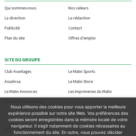
Qui sommes-nous
Nos valeurs
La direction
La rédaction
Publicité
Contact
Plan du site
Offres d'emploi
SITE DU GROUPE
Club Avantages
Le Matin Sports
Assahraa
Le Matin Store
Le Matin Annonces
Les Imprimeries du Matin
Morocco Today Forum
Nous utilisons des cookies pour vous apporter la meilleure
expérience possible sur notre site Web. Vos préférences des
cookies seront enregistrées dans la mémoire locale de votre
navigateur. Il s’agit notamment de cookies nécessaires au
NOTRE APPLICATION
fonctionnement du site. En outre, vous pouvez décider