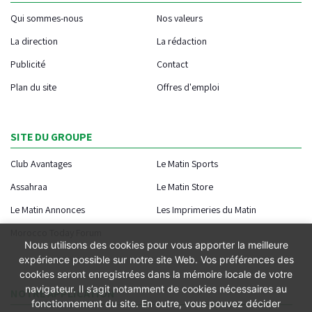
Qui sommes-nous
Nos valeurs
La direction
La rédaction
Publicité
Contact
Plan du site
Offres d'emploi
SITE DU GROUPE
Club Avantages
Le Matin Sports
Assahraa
Le Matin Store
Le Matin Annonces
Les Imprimeries du Matin
Morocco Today Forum
Nous utilisons des cookies pour vous apporter la meilleure
expérience possible sur notre site Web. Vos préférences des
cookies seront enregistrées dans la mémoire locale de votre
navigateur. Il s’agit notamment de cookies nécessaires au
NOTRE APPLICATION
fonctionnement du site. En outre, vous pouvez décider