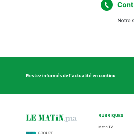
Cont
Notre s
Restez informés de l'actualité en continu
RUBRIQUES
Matin TV