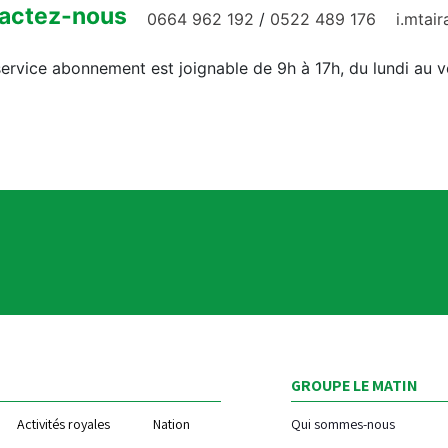
actez-nous
0664 962 192
/
0522 489 176
i.mtai
ervice abonnement est joignable de 9h à 17h, du lundi au 
GROUPE LE MATIN
Activités royales
Nation
Qui sommes-nous