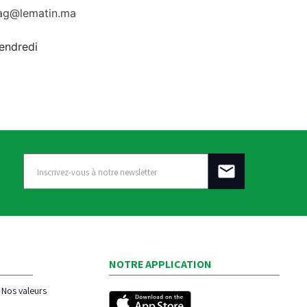
rag@lematin.ma
vendredi
NOTRE APPLICATION
Nos valeurs