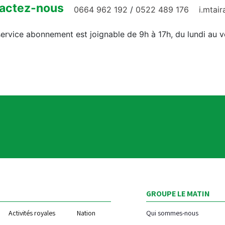
actez-nous
0664 962 192
/
0522 489 176
i.mtai
ervice abonnement est joignable de 9h à 17h, du lundi au 
GROUPE LE MATIN
Activités royales
Nation
Qui sommes-nous