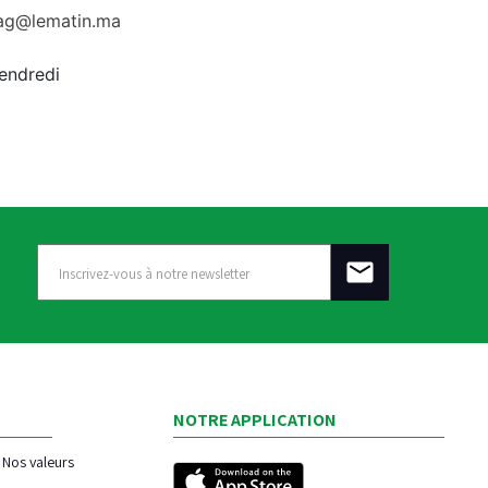
rag@lematin.ma
vendredi
NOTRE APPLICATION
Nos valeurs