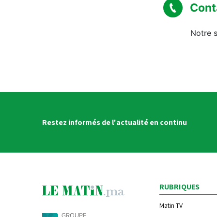
Cont
Notre s
Restez informés de l'actualité en continu
RUBRIQUES
Matin TV