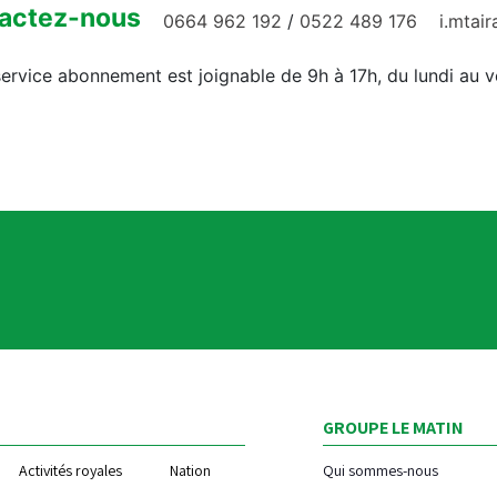
actez-nous
0664 962 192
/
0522 489 176
i.mtai
ervice abonnement est joignable de 9h à 17h, du lundi au 
GROUPE LE MATIN
Activités royales
Nation
Qui sommes-nous