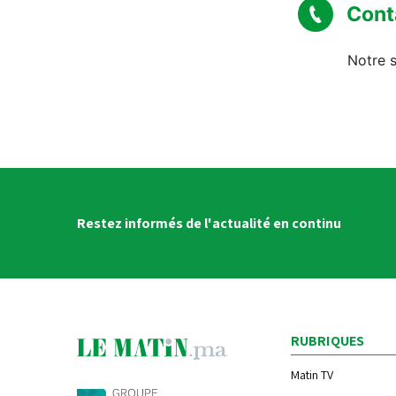
Cont
Notre s
Restez informés de l'actualité en continu
RUBRIQUES
Matin TV