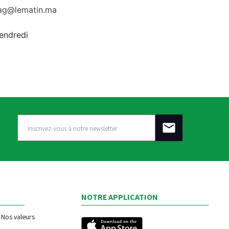
rag@lematin.ma
vendredi
NOTRE APPLICATION
Nos valeurs