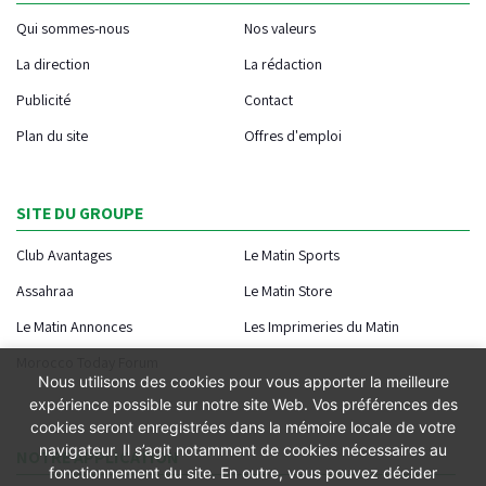
Qui sommes-nous
Nos valeurs
La direction
La rédaction
Publicité
Contact
Plan du site
Offres d'emploi
SITE DU GROUPE
Club Avantages
Le Matin Sports
Assahraa
Le Matin Store
Le Matin Annonces
Les Imprimeries du Matin
Morocco Today Forum
Nous utilisons des cookies pour vous apporter la meilleure
expérience possible sur notre site Web. Vos préférences des
cookies seront enregistrées dans la mémoire locale de votre
navigateur. Il s’agit notamment de cookies nécessaires au
NOTRE APPLICATION
fonctionnement du site. En outre, vous pouvez décider