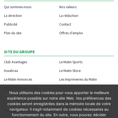
Qui sommes-nous
Nos valeurs
La direction
La rédaction
Publicité
Contact
Plan du site
Offres d'emploi
SITE DU GROUPE
Club Avantages
Le Matin Sports
Assahraa
Le Matin Store
Le Matin Annonces
Les Imprimeries du Matin
Morocco Today Forum
Nous utilisons des cookies pour vous apporter la meilleure
expérience possible sur notre site Web. Vos préférences des
cookies seront enregistrées dans la mémoire locale de votre
navigateur. Il s’agit notamment de cookies nécessaires au
NOTRE APPLICATION
fonctionnement du site. En outre, vous pouvez décider