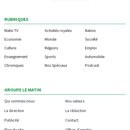
RUBRIQUES
Matin TV
Activités royales
Nation
Economie
Monde
Société
Culture
Régions
Emploi
Enseignement
Sports
Automobile
Chroniques
Nos Spéciaux
Podcast
GROUPE LE MATIN
Qui sommes-nous
Nos valeurs
La direction
La rédaction
Publicité
Contact
Plan du site
Offres d'emploi