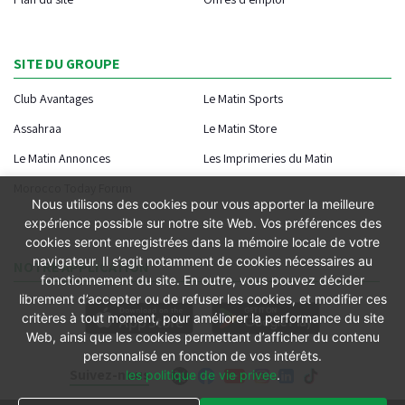
SITE DU GROUPE
Club Avantages
Le Matin Sports
Assahraa
Le Matin Store
Le Matin Annonces
Les Imprimeries du Matin
Morocco Today Forum
Nous utilisons des cookies pour vous apporter la meilleure
expérience possible sur notre site Web. Vos préférences des
cookies seront enregistrées dans la mémoire locale de votre
navigateur. Il s’agit notamment de cookies nécessaires au
NOTRE APPLICATION
fonctionnement du site. En outre, vous pouvez décider
librement d’accepter ou de refuser les cookies, et modifier ces
critères à tout moment, pour améliorer la performance du site
Web, ainsi que les cookies permettant d’afficher du contenu
personnalisé en fonction de vos intérêts.
Suivez-nous
les politique de vie privee
.