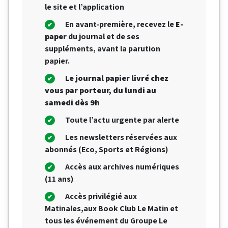
le site et l’application
En avant-première, recevez le
E-
paper
du journal et de ses
suppléments, avant la parution
papier.
Le journal papier livré chez
vous par porteur, du lundi au
samedi dès 9h
Toute l’actu urgente par alerte
Les newsletters réservées aux
abonnés (Eco, Sports et Régions)
Accès aux archives numériques
(11 ans)
Accès privilégié aux
Matinales,aux Book Club Le Matin et
tous les événement du Groupe Le