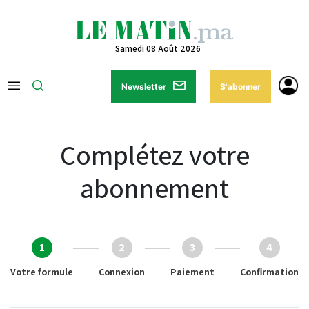
Samedi 08 Août 2026
Newsletter
S'abonner
Complétez votre
abonnement
1
2
3
4
Votre formule
Connexion
Paiement
Confirmation