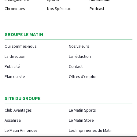
Chroniques
Nos Spéciaux
Podcast
GROUPE LE MATIN
Qui sommes-nous
Nos valeurs
La direction
La rédaction
Publicité
Contact
Plan du site
Offres d'emploi
SITE DU GROUPE
Club Avantages
Le Matin Sports
Assahraa
Le Matin Store
Le Matin Annonces
Les Imprimeries du Matin