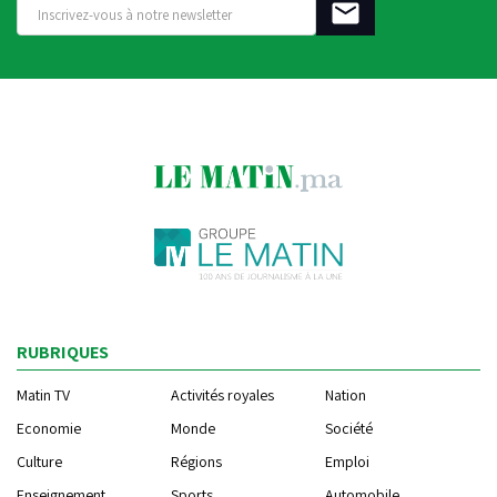
RUBRIQUES
Matin TV
Activités royales
Nation
Economie
Monde
Société
Culture
Régions
Emploi
Enseignement
Sports
Automobile