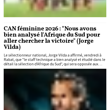
CAN féminine 2026 : "Nous avons
bien analysé l'Afrique du Sud pour
aller chercher la victoire" (Jorge
Vilda)
Le sélectionneur national, Jorge Vilda a affirmé, vendredi à
Rabat, que "le staff technique a bien analysé et étudié dans le
détail la sélection d'Afrique du Sud", qui sera opposée aux
Lionnes de l'Atlas samedi en quart de finale de la Coupe
d'Afrique des Nations féminine (Maroc 2026).