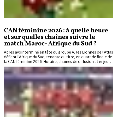
CAN féminine 2026 : à quelle heure
et sur quelles chaînes suivre le
match Maroc- Afrique du Sud ?
Après avoir terminé en tête du groupe A, les Lionnes de l'Atlas
défient l'Afrique du Sud, tenante du titre, en quart de finale de
la CAN féminine 2026. Horaire, chaînes de diffusion et enjeux
de cette affiche aux allures de revanche après la finale de
2022, voici tout ce qu'il faut savoir avant le coup d'envoi.