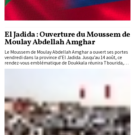
El Jadida : Ouverture du Moussem de
Moulay Abdellah Amghar
Le Moussem de Moulay Abdellah Amghar a ouvert ses portes
vendredi dans la province d’El Jadida. Jusqu’au 14 août, ce
rendez-vous emblématique de Doukkala réunira Tbourida,
fauconnerie, activités religieuses et concerts, avec la
participation de troupes et d’artistes venus de différentes
régions du Royaume.