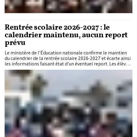
Rentrée scolaire 2026-2027 : le
calendrier maintenu, aucun report
prévu
Le ministère de l’Éducation nationale confirme le maintien
du calendrier de la rentrée scolaire 2026-2027 et écarte ainsi
les informations faisant état d’un éventuel report. Les élèves
seront accueillis progressivement à partir du 3 septembre
selon leur niveau, avant le démarrage effectif et obligatoire
des cours le 7 septembre dans l’ensemble des
établissements.