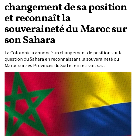
changement de sa position
et reconnaît la
souveraineté du Maroc sur
son Sahara
La Colombie a annoncé un changement de position sur la
question du Sahara en reconnaissant la souveraineté du
Maroc sur ses Provinces du Sud et en retirant sa
reconnaissance de la « rasd ». Cette nouvelle orientation
marque un tournant dans les relations entre Rabat et
Bogota. Les deux pays entendent désormais renforcer leur
coopération à travers la mise en place d’un partenariat
stratégique.