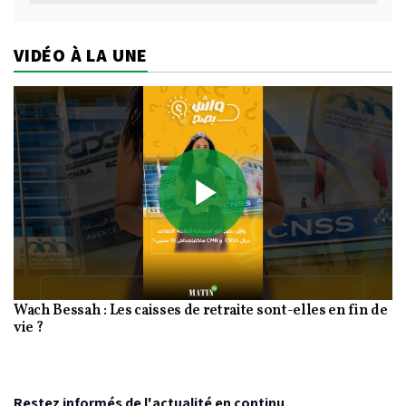
VIDÉO À LA UNE
Play
Wach Bessah : Les caisses de retraite sont-elles en fin de
Video
vie ?
Restez informés de l'actualité en continu