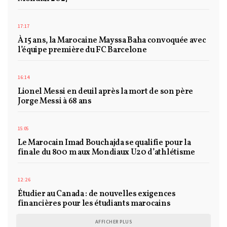
17:17
À 15 ans, la Marocaine Mayssa Baha convoquée avec
l’équipe première du FC Barcelone
16:14
Lionel Messi en deuil après la mort de son père
Jorge Messi à 68 ans
15:05
Le Marocain Imad Bouchajda se qualifie pour la
finale du 800 m aux Mondiaux U20 d’athlétisme
12:26
Étudier au Canada : de nouvelles exigences
financières pour les étudiants marocains
AFFICHER PLUS