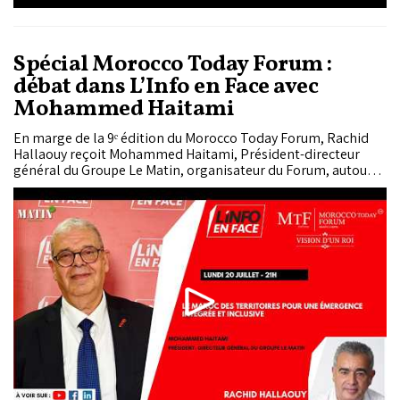
Spécial Morocco Today Forum :
débat dans L’Info en Face avec
Mohammed Haitami
En marge de la 9ᵉ édition du Morocco Today Forum, Rachid
Hallaouy reçoit Mohammed Haitami, Président-directeur
général du Groupe Le Matin, organisateur du Forum, autour
du thème : « Le Maroc des territoires : pour une émergence
intégrée et inclusive ».