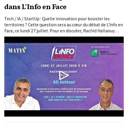
dans L'Info en Face
Tech / IA / StartUp : Quelle innovation pour booster les
territoires ? Cette question sera au cœur du débat de L'Info en
Face, ce lundi 27 juillet. Pour en discuter, Rachid Hallaouy
reçoit Ali Kettani, Banquier d’Affaires & Spécialiste en
Financement des StartUps et PME au Maroc et en Afrique.