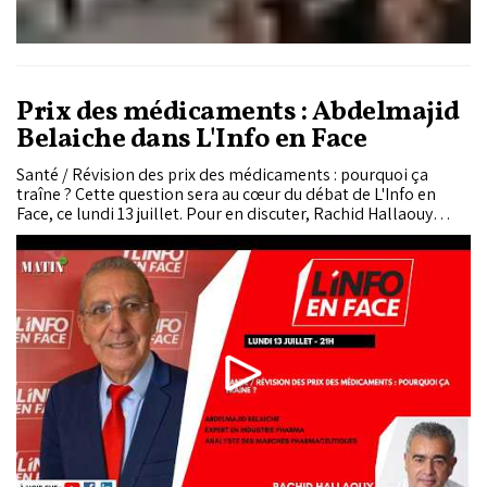
Prix des médicaments : Abdelmajid
Belaiche dans L'Info en Face
Santé / Révision des prix des médicaments : pourquoi ça
traîne ? Cette question sera au cœur du débat de L'Info en
Face, ce lundi 13 juillet. Pour en discuter, Rachid Hallaouy
reçoit Abdelmajid Belaiche, expert en industrie
pharmaceutique et analyste des marchés pharmaceutiques.