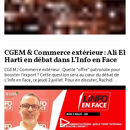
CGEM & Commerce extérieur : Ali El
Harti en débat dans L’Info en Face
CGEM / Commerce extérieur : Quelle "offre" patronale pour
booster l’export ? Cette question sera au cœur du débat de
L’Info en Face, ce jeudi 2 juillet. Pour en discuter, Rachid
Hallaouy reçoit Ali El Harti, président de la commission
"Commerce Extérieur" à la CGEM.