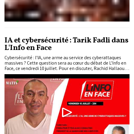
IA et cybersécurité : Tarik Fadli dans
L'Info en Face
Cybersécurité : l'IA, une arme au service des cyberattaques
massives ? Cette question sera au cœur du débat de L'Info en
Face, ce vendredi 10 juillet. Pour en discuter, Rachid Hallaouy
reçoit Tarik Fadli, fondateur et PDG d'Algo Consulting et
président de La Marocaine des e-Services.