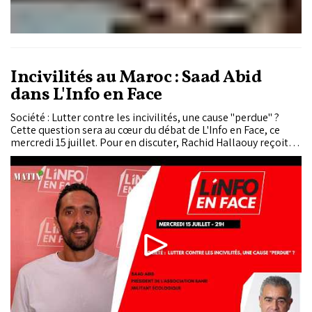
Incivilités au Maroc : Saad Abid
dans L'Info en Face
Société : Lutter contre les incivilités, une cause "perdue" ?
Cette question sera au cœur du débat de L'Info en Face, ce
mercredi 15 juillet. Pour en discuter, Rachid Hallaouy reçoit
Saad Abid, président de l'association Bahri et militant
écologique.