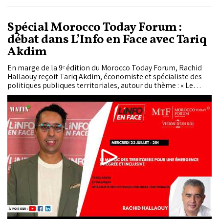
Spécial Morocco Today Forum :
débat dans L’Info en Face avec Tariq
Akdim
En marge de la 9ᵉ édition du Morocco Today Forum, Rachid
Hallaouy reçoit Tariq Akdim, économiste et spécialiste des
politiques publiques territoriales, autour du thème : « Le
Maroc des territoires : pour une émergence intégrée et
inclusive ».