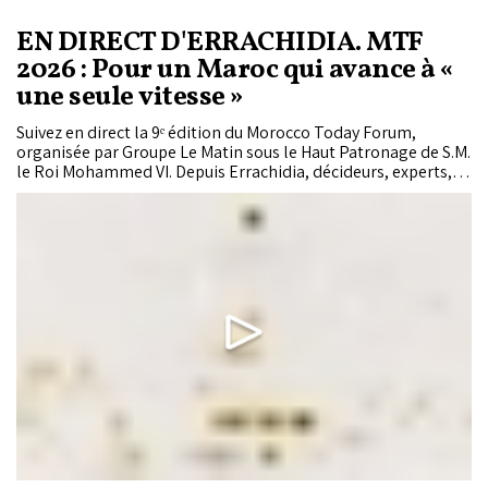
EN DIRECT D'ERRACHIDIA. MTF
2026 : Pour un Maroc qui avance à «
une seule vitesse »
Suivez en direct la 9ᵉ édition du Morocco Today Forum,
organisée par Groupe Le Matin sous le Haut Patronage de S.M.
le Roi Mohammed VI. Depuis Errachidia, décideurs, experts,
élus, chercheurs, acteurs économiques et représentants de la
société civile débattent des enjeux du développement
territorial, de la régionalisation avancée, de...