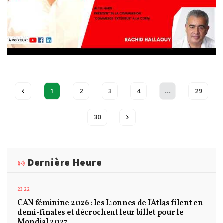
...
1
2
3
4
29
30
Dernière Heure
23:22
CAN féminine 2026 : les Lionnes de l'Atlas filent en
demi-finales et décrochent leur billet pour le
Mondial 2027