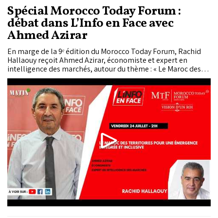
Spécial Morocco Today Forum :
débat dans L’Info en Face avec
Ahmed Azirar
En marge de la 9ᵉ édition du Morocco Today Forum, Rachid
Hallaouy reçoit Ahmed Azirar, économiste et expert en
intelligence des marchés, autour du thème : « Le Maroc des
territoires : pour une émergence intégrée et inclusive ». Suivez
cette émission ce vendredi 24 juillet sur toutes nos
plateformes.