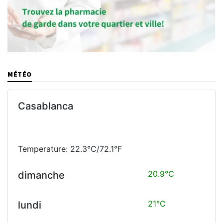
MÉTÉO
Casablanca
Temperature: 22.3°C/72.1°F
20.9°C
dimanche
21°C
lundi