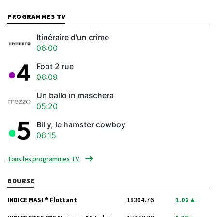
PROGRAMMES TV
Itinéraire d'un crime
06:00
Foot 2 rue
06:09
Un ballo in maschera
05:20
Billy, le hamster cowboy
06:15
Tous les programmes TV
BOURSE
INDICE MASI ® Flottant
18304.76
1.06