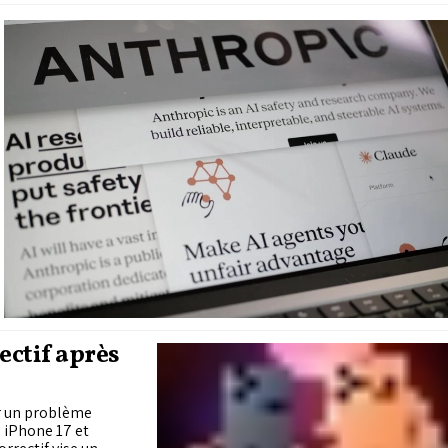
ectif après
ger un problème
s iPhone 17 et