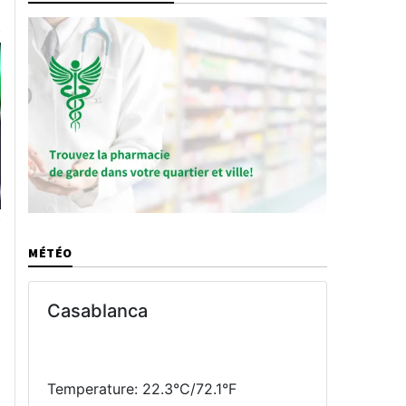
MÉTÉO
Casablanca
à
Temperature: 22.3°C/72.1°F