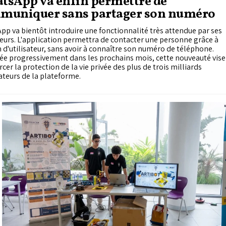
tsApp va enfin permettre de
muniquer sans partager son numéro
p va bientôt introduire une fonctionnalité très attendue par ses
teurs. L'application permettra de contacter une personne grâce à
d'utilisateur, sans avoir à connaître son numéro de téléphone.
ée progressivement dans les prochains mois, cette nouveauté vise
rcer la protection de la vie privée des plus de trois milliards
sateurs de la plateforme.