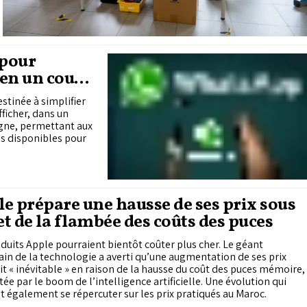
 pour
 en un coup
stinée à simplifier
ficher, dans un
igne, permettant aux
es disponibles pour
e prépare une hausse de ses prix sous
fet de la flambée des coûts des puces
duits Apple pourraient bientôt coûter plus cher. Le géant
in de la technologie a averti qu’une augmentation de ses prix
t « inévitable » en raison de la hausse du coût des puces mémoire,
ée par le boom de l’intelligence artificielle. Une évolution qui
t également se répercuter sur les prix pratiqués au Maroc.