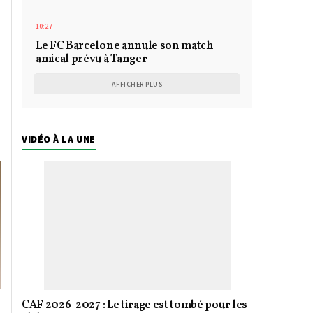
10:27
Le FC Barcelone annule son match
amical prévu à Tanger
AFFICHER PLUS
VIDÉO À LA UNE
CAF 2026-2027 : Le tirage est tombé pour les