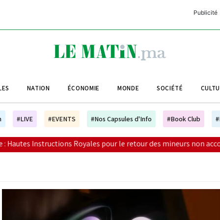
Publicité
C
L
A
LES
NATION
ÉCONOMIE
MONDE
SOCIÉTÉ
CULT
L
L
h
#LIVE
#EVENTS
#Nos Capsules d'Info
#Book Club
#
L
ales pour le retour des mineurs non accompagnés
|
Frais 
M
M
B