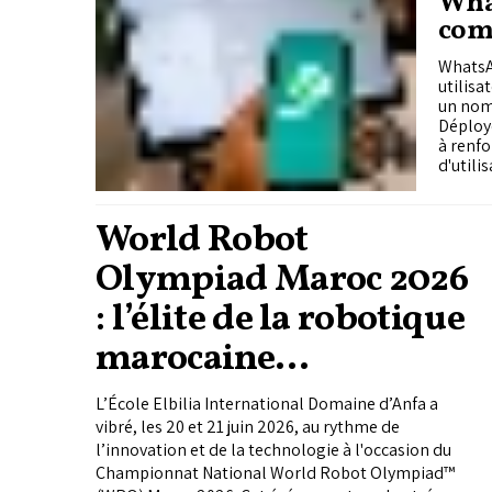
Wha
com
WhatsAp
utilisa
un nom 
Déploy
à renfo
d'utili
World Robot
Olympiad Maroc 2026
: l’élite de la robotique
marocaine
récompensée
L’École Elbilia International Domaine d’Anfa a
vibré, les 20 et 21 juin 2026, au rythme de
l’innovation et de la technologie à l'occasion du
Championnat National World Robot Olympiad™