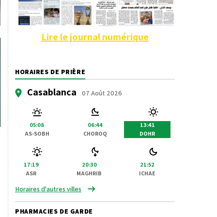
Lire le journal numérique
HORAIRES DE PRIÈRE
Casablanca
07 Août 2026
05:08
06:44
13:41
AS-SOBH
CHOROQ
DOHR
17:19
20:30
21:52
ASR
MAGHRIB
ICHAE
Horaires d'autres villes
PHARMACIES DE GARDE