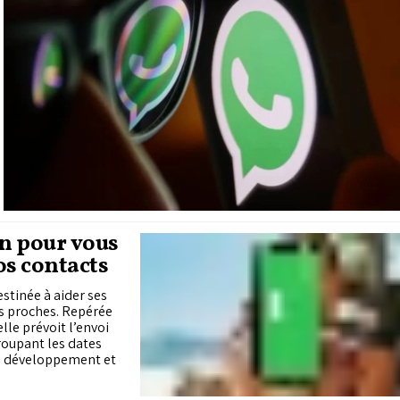
n pour vous
os contacts
stinée à aider ses
urs proches. Repérée
lle prévoit l’envoi
roupant les dates
en développement et