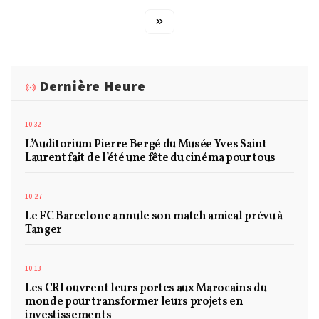
Dernière Heure
10:32
L’Auditorium Pierre Bergé du Musée Yves Saint
Laurent fait de l’été une fête du cinéma pour tous
10:27
Le FC Barcelone annule son match amical prévu à
Tanger
10:13
Les CRI ouvrent leurs portes aux Marocains du
monde pour transformer leurs projets en
investissements