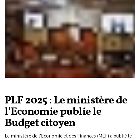
des finances et du développement économique à la Chambre
des représentants pour poursuivre la discussion générale du
projet de loi de Finances (PLF) de l'année 2025.
PLF 2025 : Le ministère de
l'Economie publie le
Budget citoyen
Le ministère de l'Economie et des Finances (MEF) a publié le