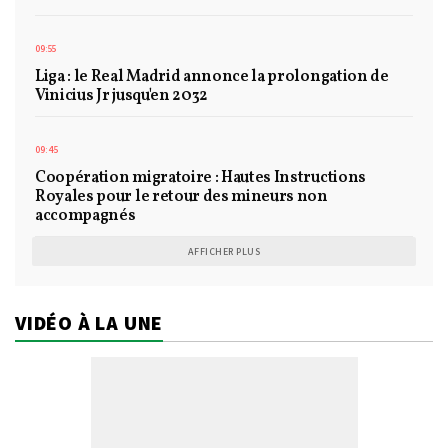
09:55
Liga : le Real Madrid annonce la prolongation de
Vinicius Jr jusqu'en 2032
09:45
Coopération migratoire : Hautes Instructions
Royales pour le retour des mineurs non
accompagnés
AFFICHER PLUS
VIDÉO À LA UNE