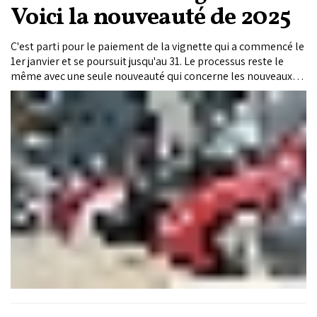
Voici la nouveauté de 2025
C'est parti pour le paiement de la vignette qui a commencé le
1er janvier et se poursuit jusqu'au 31. Le processus reste le
même avec une seule nouveauté qui concerne les nouveaux
propriétaires de véhicules. Le délai de paiement de la taxe
spéciale annuelle sur les véhicules (TSAV) passe de 30 à 60
jours après le dépôt du dossier pour obtenir la carte grise.