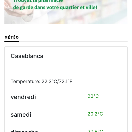
MÉTÉO
Casablanca
Temperature: 22.3°C/72.1°F
20°C
vendredi
20.2°C
samedi
20.9°C