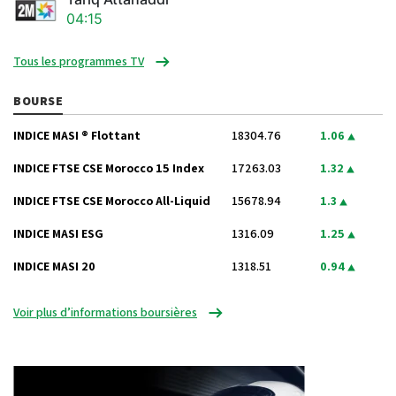
04:15
Tous les programmes TV
BOURSE
INDICE MASI ® Flottant
18304.76
1.06
INDICE FTSE CSE Morocco 15 Index
17263.03
1.32
INDICE FTSE CSE Morocco All-Liquid
15678.94
1.3
INDICE MASI ESG
1316.09
1.25
INDICE MASI 20
1318.51
0.94
Voir plus d’informations boursières