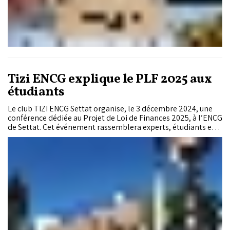
Tizi ENCG explique le PLF 2025 aux
étudiants
Le club TIZI ENCG Settat organise, le 3 décembre 2024, une
conférence dédiée au Projet de Loi de Finances 2025, à l’ENCG
de Settat. Cet événement rassemblera experts, étudiants et
citoyens pour débattre des réformes fiscales et des priorités
stratégiques du Maroc dans un contexte économique marqué
par des défis majeurs.