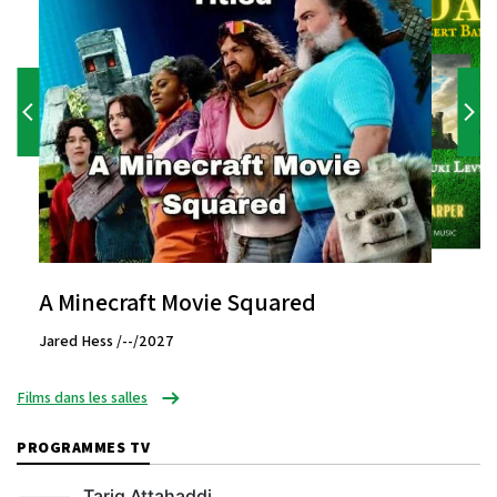
A Minecraft Movie Squared
Jared Hess /--/2027
Films dans les salles
PROGRAMMES TV
Tariq Attahaddi