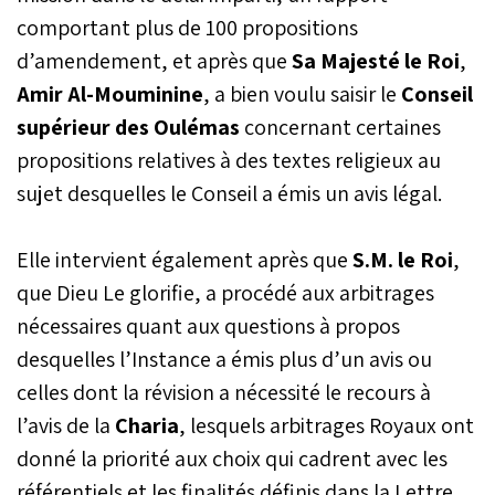
comportant plus de 100 propositions
d’amendement, et après que
Sa Majesté le Roi
,
Amir Al-Mouminine
, a bien voulu saisir le
Conseil
supérieur des Oulémas
concernant certaines
propositions relatives à des textes religieux au
sujet desquelles le Conseil a émis un avis légal.
Elle intervient également après que
S.M. le Roi
,
que Dieu Le glorifie, a procédé aux arbitrages
nécessaires quant aux questions à propos
desquelles l’Instance a émis plus d’un avis ou
celles dont la révision a nécessité le recours à
l’avis de la
Charia
, lesquels arbitrages Royaux ont
donné la priorité aux choix qui cadrent avec les
référentiels et les finalités définis dans la Lettre