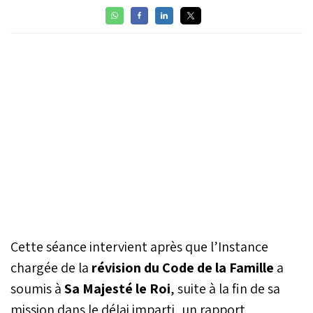
Cette séance intervient après que l’Instance
chargée de la
révision du Code de la Famille
a
soumis à
Sa Majesté le Roi
, suite à la fin de sa
mission dans le délai imparti, un rapport