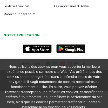
Le Matin Annonces
Les Imprimeries du Matin
Morocco Today Forum
NOTRE APPLICATION
Suivez-nous
Nous utilisons des cookies pour vous apporter la meilleure
expérience possible sur notre site Web. Vos préférences des
cookies seront enregistrées dans la mémoire locale de votre
Conditions générales
Copyright Groupe le Matin © 2026
navigateur. Il s’agit notamment de cookies nécessaires au
Conditions de vente
fonctionnement du site. En outre, vous pouvez décider
librement d’accepter ou de refuser les cookies, et modifier ces
critères à tout moment, pour améliorer la performance du site
Web, ainsi que les cookies permettant d’afficher du contenu
personnalisé en fonction de vos intérêts.