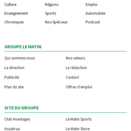
Culture
Régions
Emploi
Enseignement
Sports
Automobile
Chroniques
Nos Spéciaux
Podcast
GROUPE LE MATIN
Qui sommes-nous
Nos valeurs
La direction
La rédaction
Publicité
Contact
Plan du site
Offres d'emploi
SITE DU GROUPE
Club Avantages
Le Matin Sports
Assahraa
Le Matin Store