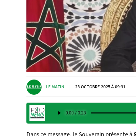
LE MATIN
|
28 OCTOBRE 2025 À 09:31
Dans ce message, le Souverain présente à