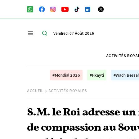
Vendredi 07 Août 2026
ACTIVITÉS ROYA
#Mondial 2026
#Hkayti
#Wach Bessa
ACCUEIL
ACTIVITÉS ROYALES
S.M. le Roi adresse un
de compassion au Souv