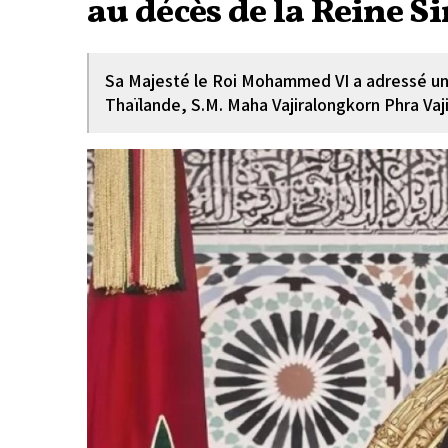
au décès de la Reine Si
Sa Majesté le Roi Mohammed VI a adressé u
Thaïlande, S.M. Maha Vajiralongkorn Phra Vaji