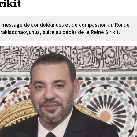
rikit
n message de condoléances et de compassion au Roi de
raklaochaoyuhua, suite au décès de la Reine Sirikit.