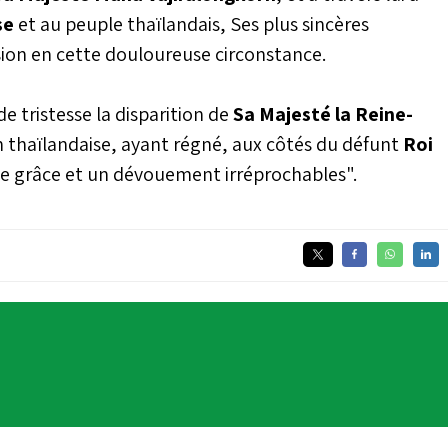
se
et au peuple thaïlandais, Ses plus sincères
ion en cette douloureuse circonstance.
e tristesse la disparition de
Sa Majesté la Reine-
on thaïlandaise, ayant régné, aux côtés du défunt
Roi
ne grâce et un dévouement irréprochables".