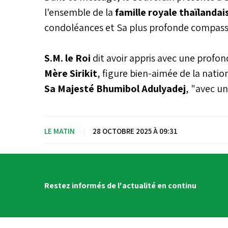
l'ensemble de la
famille royale thaïlandai
condoléances et Sa plus profonde compass
S.M. le Roi
dit avoir appris avec une profond
Mère Sirikit
, figure bien-aimée de la nati
Sa Majesté Bhumibol Adulyadej
, "avec u
LE MATIN
|
28 OCTOBRE 2025 À 09:31
Restez informés de l'actualité en continu