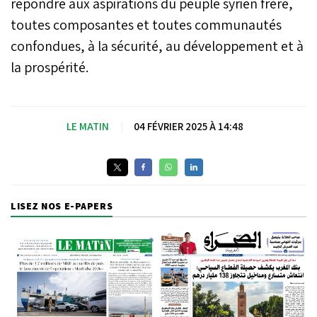
répondre aux aspirations du peuple syrien frère,
toutes composantes et toutes communautés
confondues, à la sécurité, au développement et à
la prospérité.
LE MATIN
|
04 FÉVRIER 2025 À 14:48
LISEZ NOS E-PAPERS