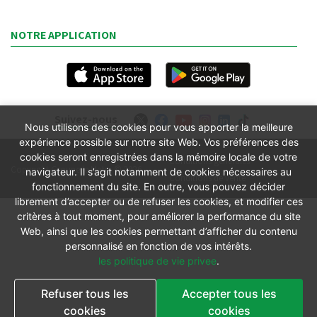
NOTRE APPLICATION
Suivez-nous
Nous utilisons des cookies pour vous apporter la meilleure
expérience possible sur notre site Web. Vos préférences des
cookies seront enregistrées dans la mémoire locale de votre
Conditions générales
Copyright Groupe le Matin © 2026
navigateur. Il s’agit notamment de cookies nécessaires au
Conditions de vente
fonctionnement du site. En outre, vous pouvez décider
librement d’accepter ou de refuser les cookies, et modifier ces
critères à tout moment, pour améliorer la performance du site
Web, ainsi que les cookies permettant d’afficher du contenu
personnalisé en fonction de vos intérêts.
les politique de vie privee
.
Refuser tous les
Accepter tous les
cookies
cookies