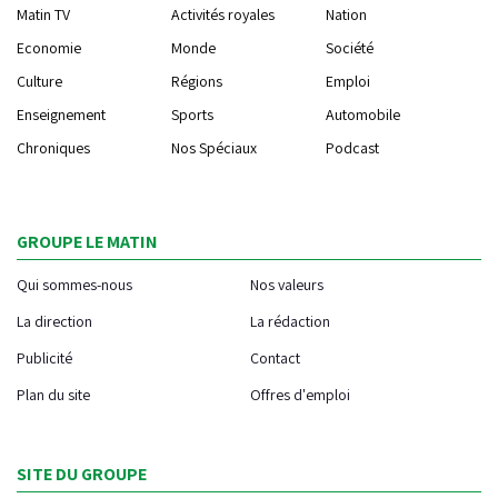
Matin TV
Activités royales
Nation
Economie
Monde
Société
Culture
Régions
Emploi
Enseignement
Sports
Automobile
Chroniques
Nos Spéciaux
Podcast
GROUPE LE MATIN
Qui sommes-nous
Nos valeurs
La direction
La rédaction
Publicité
Contact
Plan du site
Offres d'emploi
SITE DU GROUPE