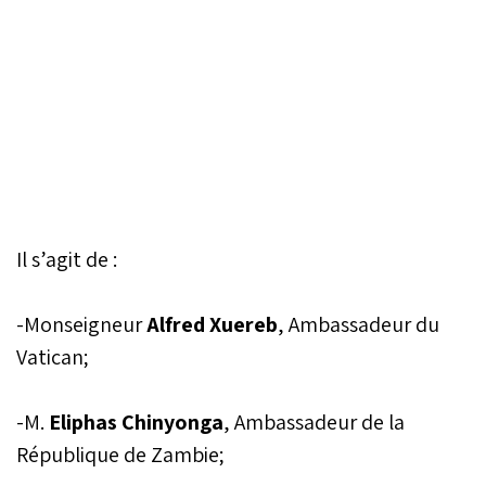
Il s’agit de :
-Monseigneur
Alfred Xuereb
, Ambassadeur du
Vatican;
-M.
Eliphas Chinyonga
, Ambassadeur de la
République de Zambie;