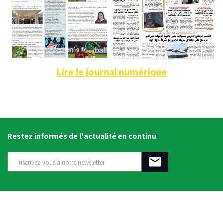
Lire le journal numérique
Restez informés de l'actualité en continu