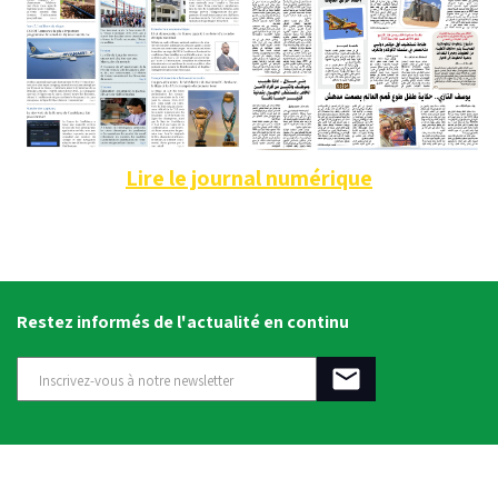
Lire le journal numérique
Restez informés de l'actualité en continu