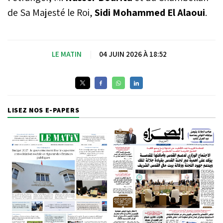
de Sa Majesté le Roi,
Sidi Mohammed El Alaoui
.
LE MATIN
|
04 JUIN 2026 À 18:52
LISEZ NOS E-PAPERS