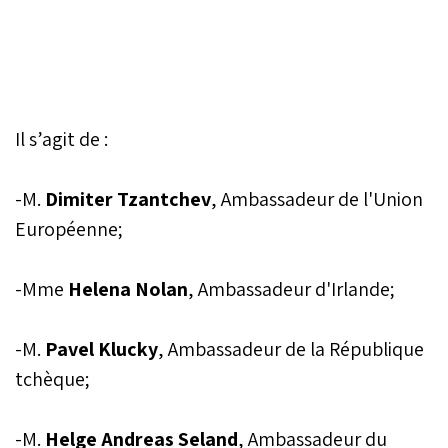
Il s’agit de :
-M.
Dimiter Tzantchev
, Ambassadeur de l'Union
Européenne;
-Mme
Helena Nolan
, Ambassadeur d'Irlande;
-M.
Pavel Klucky
, Ambassadeur de la République
tchèque;
-M.
Helge Andreas Seland
, Ambassadeur du