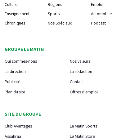
Culture
Régions
Emploi
Enseignement
Sports
Automobile
Chroniques
Nos Spéciaux
Podcast
GROUPE LE MATIN
Qui sommes-nous
Nos valeurs
La direction
La rédaction
Publicité
Contact
Plan du site
Offres d'emploi
SITE DU GROUPE
Club Avantages
Le Matin Sports
Assahraa
Le Matin Store