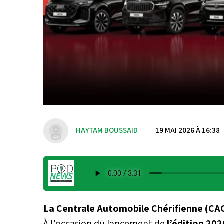
HAYTAM BOUSSAID
|
19 MAI 2026 À 16:38
La Centrale Automobile Chérifienne (CA
À l’occasion du lancement de
l’édition 202