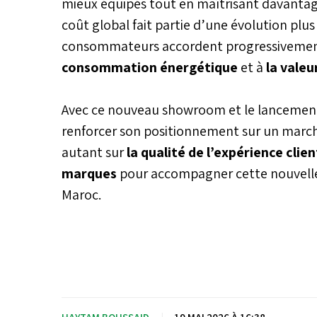
mieux équipés tout en maîtrisant davantag
coût global fait partie d’une évolution pl
consommateurs accordent progressivement
consommation énergétique
et à
la valeu
Avec ce nouveau showroom et le lancement 
renforcer son positionnement sur un march
autant sur
la qualité de l’expérience clie
marques
pour accompagner cette nouvelle
Maroc.