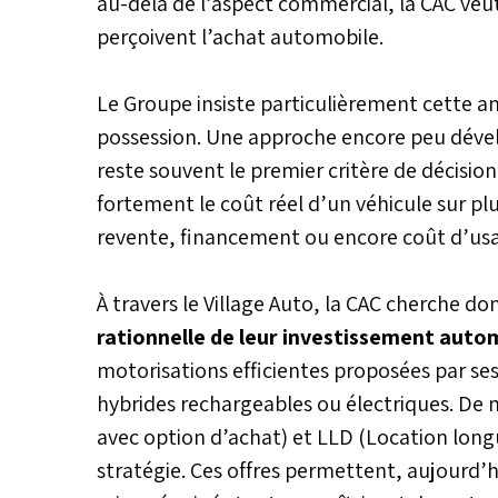
au-delà de l’aspect commercial, la CAC veut 
perçoivent l’achat automobile.
Le Groupe insiste particulièrement cette a
possession. Une approche encore peu dével
reste souvent le premier critère de décisio
fortement le coût réel d’un véhicule sur p
revente, financement ou encore coût d’usa
À travers le Village Auto, la CAC cherche do
rationnelle de leur investissement auto
motorisations efficientes proposées par ses 
hybrides rechargeables ou électriques. De
avec option d’achat) et LLD (Location lon
stratégie. Ces offres permettent, aujourd’h