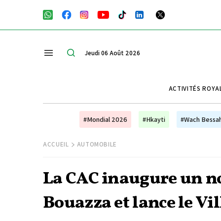
Jeudi 06 Août 2026
ACTIVITÉS ROYA
#Mondial 2026
#Hkayti
#Wach Bessa
ACCUEIL
AUTOMOBILE
La CAC inaugure un 
Bouazza et lance le Vi