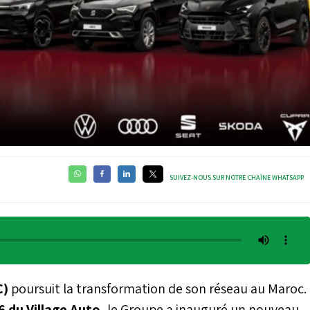
SUIVEZ-NOUS SUR NOTRE CHAÎNE WHATSAPP
C)
poursuit la transformation de son réseau au Maroc.
6 du Village Auto
, le Groupe a inauguré un nouveau