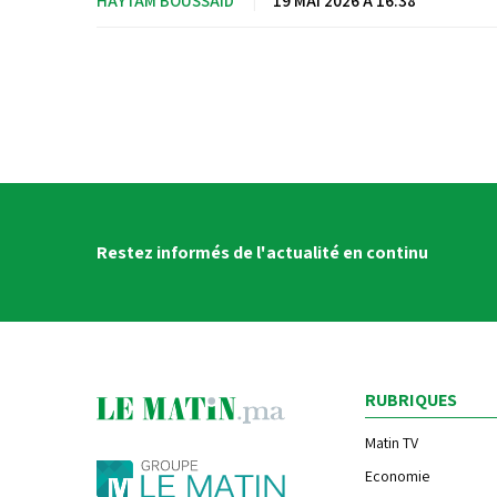
HAYTAM BOUSSAID
|
19 MAI 2026 À 16:38
Restez informés de l'actualité en continu
RUBRIQUES
Matin TV
Economie