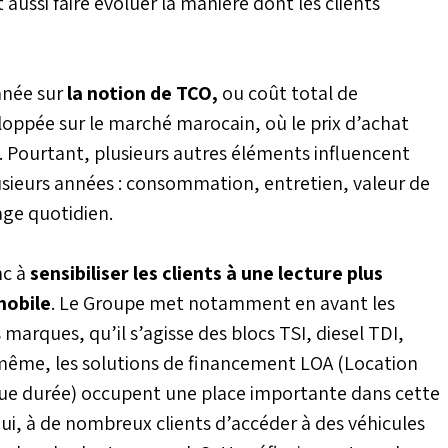
aussi faire évoluer la manière dont les clients
nnée sur
la notion de TCO,
ou coût total de
oppée sur le marché marocain, où le prix d’achat
n. Pourtant, plusieurs autres éléments influencent
lusieurs années : consommation, entretien, valeur de
ge quotidien.
nc à
sensibiliser les clients à une lecture plus
mobile
. Le Groupe met notamment en avant les
marques, qu’il s’agisse des blocs TSI, diesel TDI,
 même, les solutions de financement LOA (Location
gue durée) occupent une place importante dans cette
ui, à de nombreux clients d’accéder à des véhicules