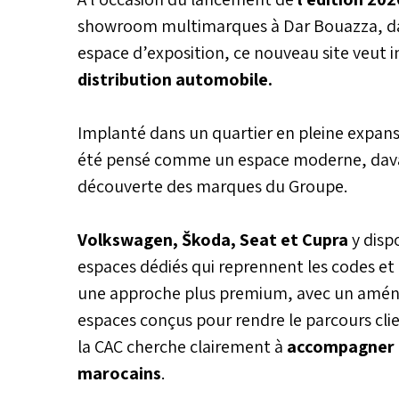
showroom multimarques à Dar Bouazza, dan
espace d’exposition, ce nouveau site veut i
distribution automobile.
Implanté dans un quartier en pleine expan
été pensé comme un espace moderne, davant
découverte des marques du Groupe.
Volkswagen, Škoda, Seat et Cupra
y disp
espaces dédiés qui reprennent les codes et
une approche plus premium, avec un aména
espaces conçus pour rendre le parcours clie
la CAC cherche clairement à
accompagner l
marocains
.