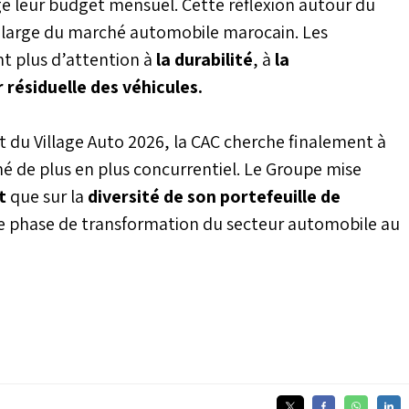
e leur budget mensuel. Cette réflexion autour du
us large du marché automobile marocain. Les
 plus d’attention à
la durabilité
, à
la
r résiduelle des véhicules.
du Village Auto 2026, la CAC cherche finalement à
é de plus en plus concurrentiel. Le Groupe mise
nt
que sur la
diversité de son portefeuille de
 phase de transformation du secteur automobile au