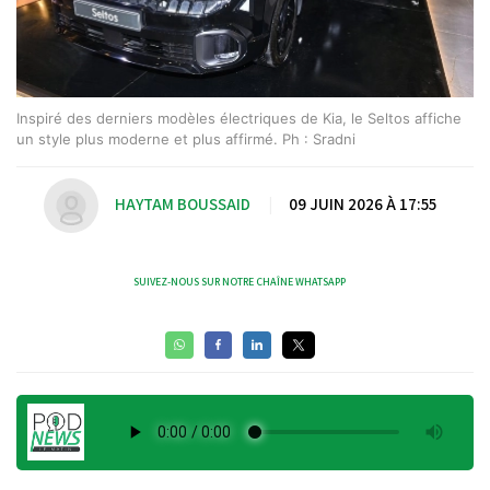
Inspiré des derniers modèles électriques de Kia, le Seltos affiche
un style plus moderne et plus affirmé. Ph : Sradni
HAYTAM BOUSSAID
|
09 JUIN 2026 À 17:55
SUIVEZ-NOUS SUR NOTRE CHAÎNE WHATSAPP