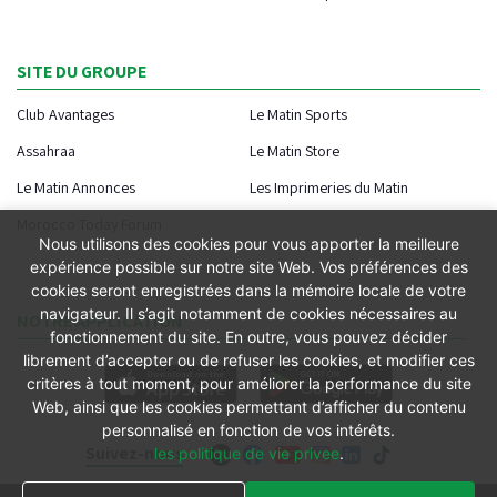
SITE DU GROUPE
Club Avantages
Le Matin Sports
Assahraa
Le Matin Store
Le Matin Annonces
Les Imprimeries du Matin
Morocco Today Forum
Nous utilisons des cookies pour vous apporter la meilleure
expérience possible sur notre site Web. Vos préférences des
cookies seront enregistrées dans la mémoire locale de votre
navigateur. Il s’agit notamment de cookies nécessaires au
NOTRE APPLICATION
fonctionnement du site. En outre, vous pouvez décider
librement d’accepter ou de refuser les cookies, et modifier ces
critères à tout moment, pour améliorer la performance du site
Web, ainsi que les cookies permettant d’afficher du contenu
personnalisé en fonction de vos intérêts.
Suivez-nous
les politique de vie privee
.