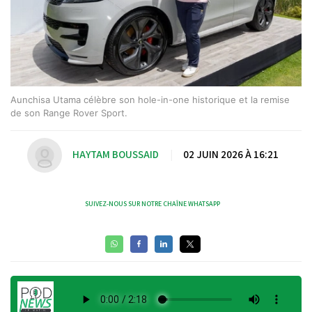
Aunchisa Utama célèbre son hole-in-one historique et la remise
de son Range Rover Sport.
HAYTAM BOUSSAID
|
02 JUIN 2026 À 16:21
SUIVEZ-NOUS SUR NOTRE CHAÎNE WHATSAPP