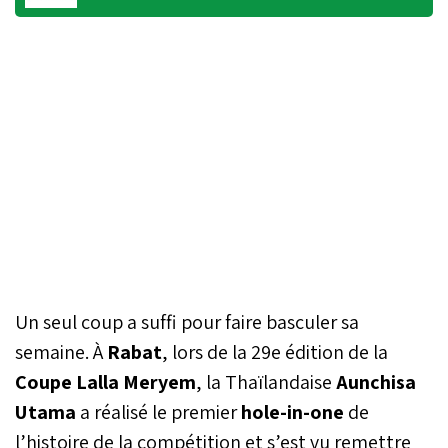
Un seul coup a suffi pour faire basculer sa
semaine. À
Rabat
, lors de la 29e édition de la
Coupe Lalla Meryem
, la Thaïlandaise
Aunchisa
Utama
a réalisé le premier
hole-in-one
de
l’histoire de la compétition et s’est vu remettre