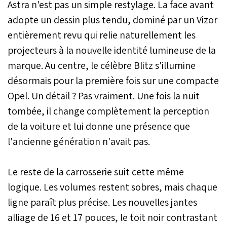
Astra n'est pas un simple restylage. La face avant
d'Opel est commercialisé
adopte un dessin plus tendu, dominé par un Vizor
à partir de 245.000 DH.
entièrement revu qui relie naturellement les
projecteurs à la nouvelle identité lumineuse de la
marque. Au centre, le célèbre Blitz s'illumine
désormais pour la première fois sur une compacte
Opel. Un détail ? Pas vraiment. Une fois la nuit
tombée, il change complètement la perception
de la voiture et lui donne une présence que
l'ancienne génération n'avait pas.
Le reste de la carrosserie suit cette même
logique. Les volumes restent sobres, mais chaque
ligne paraît plus précise. Les nouvelles jantes
alliage de 16 et 17 pouces, le toit noir contrastant