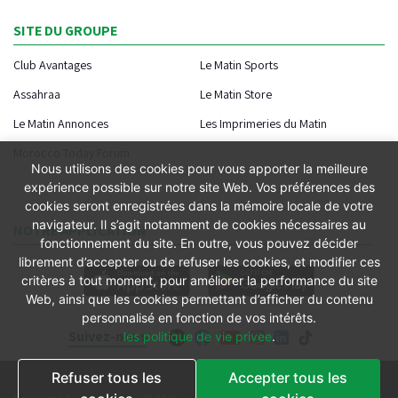
SITE DU GROUPE
Club Avantages
Le Matin Sports
Assahraa
Le Matin Store
Le Matin Annonces
Les Imprimeries du Matin
Morocco Today Forum
Nous utilisons des cookies pour vous apporter la meilleure
expérience possible sur notre site Web. Vos préférences des
cookies seront enregistrées dans la mémoire locale de votre
navigateur. Il s’agit notamment de cookies nécessaires au
NOTRE APPLICATION
fonctionnement du site. En outre, vous pouvez décider
librement d’accepter ou de refuser les cookies, et modifier ces
critères à tout moment, pour améliorer la performance du site
Web, ainsi que les cookies permettant d’afficher du contenu
personnalisé en fonction de vos intérêts.
Suivez-nous
les politique de vie privee
.
Refuser tous les
Accepter tous les
Conditions générales