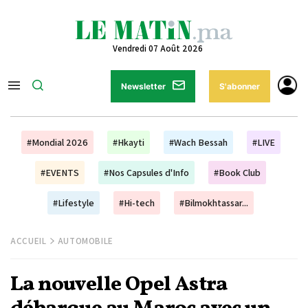
Vendredi 07 Août 2026
Newsletter
S'abonner
#Mondial 2026
#Hkayti
#Wach Bessah
#LIVE
#EVENTS
#Nos Capsules d'Info
#Book Club
#Lifestyle
#Hi-tech
#Bilmokhtassar...
ACCUEIL
AUTOMOBILE
La nouvelle Opel Astra