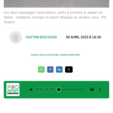
Les deux équipages Dacia Maroc, prêts à prendre le départ du
Rallye : solidarité, énergie et esprit d’équipe au rendez-vous. (Ph.
Sradni)
HAYTAM BOUSSAID
|
08 AVRIL 2025 À 16:30
SUIVEZ-NOUS SUR NOTRE CHAÎNE WHATSAPP