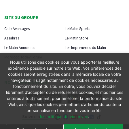
SITE DU GROUPE
Club Avantages
Le Matin Sports
Assahraa
Le Matin Store
Le Matin Annonces
Les Imprimeries du Matin
Morocco Today Forum
Nous utilisons des cookies pour vous apporter la meilleure
expérience possible sur notre site Web. Vos préférences des
cookies seront enregistrées dans la mémoire locale de votre
navigateur. Il s’agit notamment de cookies nécessaires au
NOTRE APPLICATION
fonctionnement du site. En outre, vous pouvez décider
librement d’accepter ou de refuser les cookies, et modifier ces
critères à tout moment, pour améliorer la performance du site
Web, ainsi que les cookies permettant d’afficher du contenu
personnalisé en fonction de vos intérêts.
Suivez-nous
les politique de vie privee
.