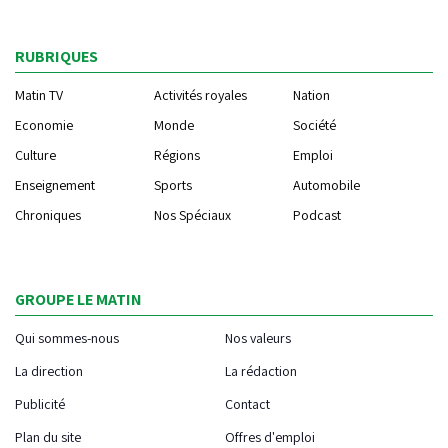
RUBRIQUES
Matin TV
Activités royales
Nation
Economie
Monde
Société
Culture
Régions
Emploi
Enseignement
Sports
Automobile
Chroniques
Nos Spéciaux
Podcast
GROUPE LE MATIN
Qui sommes-nous
Nos valeurs
La direction
La rédaction
Publicité
Contact
Plan du site
Offres d'emploi