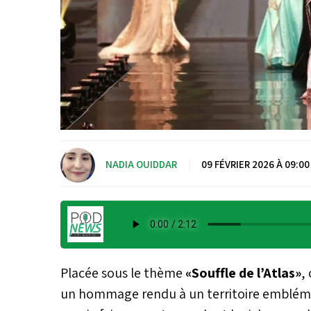
NADIA OUIDDAR
|
09 FÉVRIER 2026 À 09:00
Placée sous le thème
«Souffle de l’Atlas»
,
un hommage rendu à un territoire emblémat