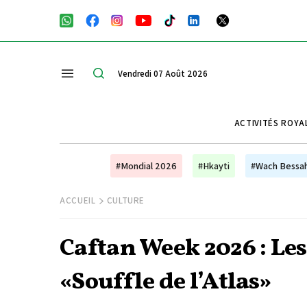
Vendredi 07 Août 2026
ACTIVITÉS ROYA
#Mondial 2026
#Hkayti
#Wach Bessa
ACCUEIL
CULTURE
Caftan Week 2026 : Les
«Souffle de l’Atlas»