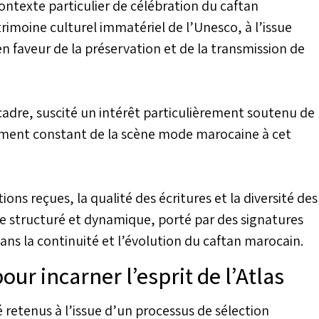
 contexte particulier de célébration du caftan
oine culturel immatériel de l’Unesco, à l’issue
 faveur de la préservation et de la transmission de
cadre, suscité un intérêt particulièrement soutenu de
hement constant de la scène mode marocaine à cet
ions reçues, la qualité des écritures et la diversité des
e structuré et dynamique, porté par des signatures
ans la continuité et l’évolution du caftan marocain.
ur incarner l’esprit de l’Atlas
é retenus à l’issue d’un processus de sélection