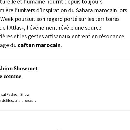
ulturelle et humaine nourrit depuis toujours
umière l’univers d’inspiration du Sahara marocain lors
 Week poursuit son regard porté sur les territoires
de l’Atlas», l’événement révèle une source
atières et les gestes artisanaux entrent en résonance
tage du
caftan marocain
.
ashion Show met
nce comme
iental Fashion Show
 défilés, à la croisée