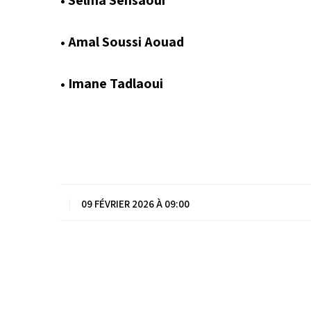
• Amal Soussi Aouad
• Imane Tadlaoui
|
09 FÉVRIER 2026 À 09:00