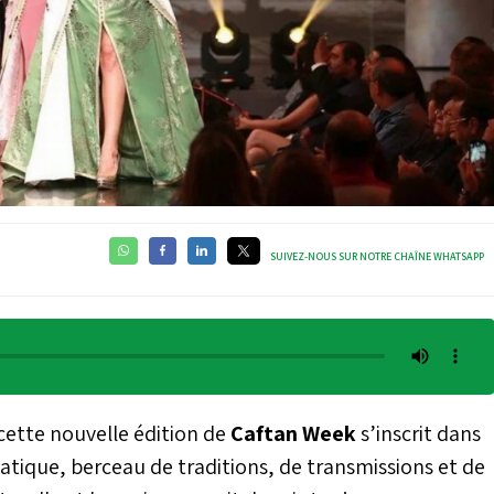
SUIVEZ-NOUS SUR NOTRE CHAÎNE WHATSAPP
 cette nouvelle édition de
Caftan Week
s’inscrit dans
ique, berceau de traditions, de transmissions et de