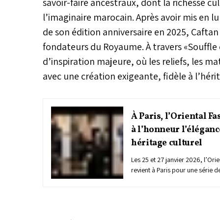
savoir-faire ancestraux, dont la richesse c
l’imaginaire marocain. Après avoir mis en l
de son édition anniversaire en 2025, Caftan
fondateurs du Royaume. À travers «Souffle 
d’inspiration majeure, où les reliefs, les m
avec une création exigeante, fidèle à l’héri
À Paris, l’Oriental F
à l’honneur l’éléga
héritage culturel
Les 25 et 27 janvier 2026, l’Or
revient à Paris pour une série de
de la mode et de la culture.