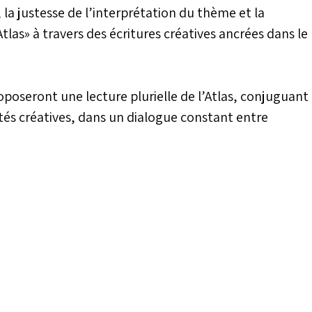
s, la justesse de l’interprétation du thème et la
’Atlas» à travers des écritures créatives ancrées dans le
roposeront une lecture plurielle de l’Atlas, conjuguant
ertés créatives, dans un dialogue constant entre