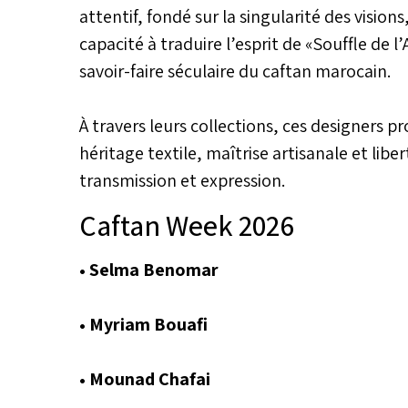
attentif, fondé sur la singularité des vision
capacité à traduire l’esprit de «Souffle de l
savoir-faire séculaire du caftan marocain.
À travers leurs collections, ces designers p
héritage textile, maîtrise artisanale et lib
transmission et expression.
Caftan Week 2026
• Selma Benomar
• Myriam Bouafi
• Mounad Chafai