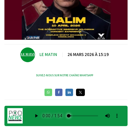
LE MATIN
|
26 MARS 2026 À 15:19
SUIVEZ-NOUS SUR NOTRE CHAÎNE WHATSAPP