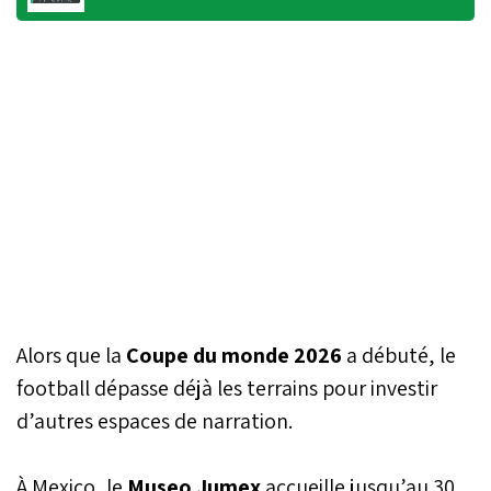
Alors que la
Coupe du monde 2026
a débuté, le
football dépasse déjà les terrains pour investir
d’autres espaces de narration.
À Mexico, le
Museo Jumex
accueille jusqu’au 30