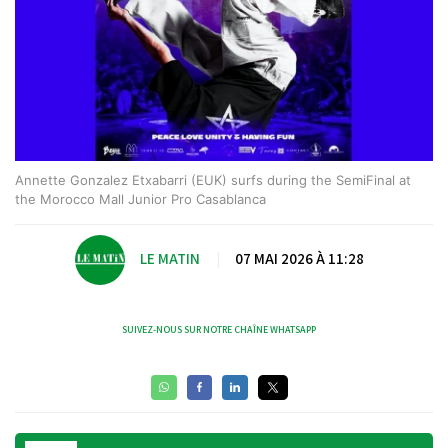
Annette Gonzalez Etxabarri (EUK) surfs during the SemiFinal at
the Morocco Mall Junior Pro Casablanca
LE MATIN
|
07 MAI 2026 À 11:28
SUIVEZ-NOUS SUR NOTRE CHAÎNE WHATSAPP