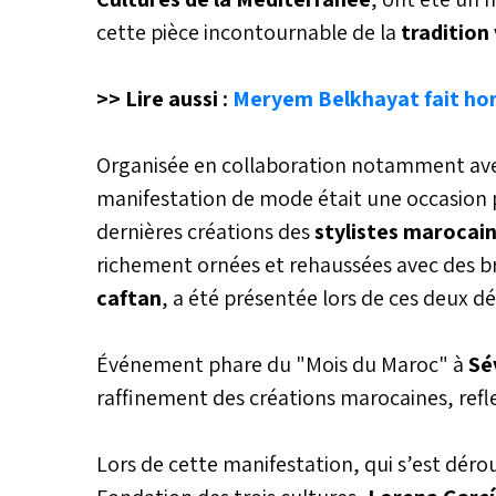
cette pièce incontournable de la
tradition
>> Lire aussi :
Meryem Belkhayat fait hon
Organisée en collaboration notamment av
manifestation de mode était une occasion po
dernières créations des
stylistes marocai
richement ornées et rehaussées avec des bro
caftan
, a été présentée lors de ces deux d
Événement phare du "Mois du Maroc" à
Sév
raffinement des créations marocaines, refle
Lors de cette manifestation, qui s’est dér