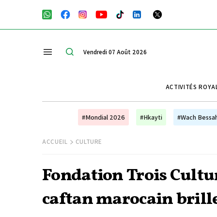
Vendredi 07 Août 2026
ACTIVITÉS ROYA
#Mondial 2026
#Hkayti
#Wach Bessa
ACCUEIL
CULTURE
Fondation Trois Cultur
caftan marocain brille