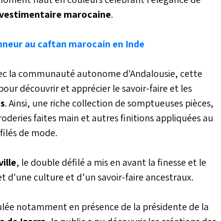
 vestimentaire marocaine
.
neur au caftan marocain en Inde
ec la communauté autonome d'Andalousie, cette
ur découvrir et apprécier le savoir-faire et les
ns
. Ainsi, une riche collection de somptueuses pièces,
deries faites main et autres finitions appliquées au
éfilés de mode.
ille
, le double défilé a mis en avant la finesse et le
t d'une culture et d’un savoir-faire ancestraux.
oulée notamment en présence de la présidente de la