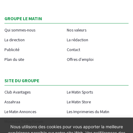
GROUPE LE MATIN
Qui sommes-nous
Nos valeurs
La direction
La rédaction
Publicité
Contact
Plan du site
Offres d'emploi
SITE DU GROUPE
Club Avantages
Le Matin Sports
Assahraa
Le Matin Store
Le Matin Annonces
Les Imprimeries du Matin
Morocco Today Forum
Nous utilisons des cookies pour vous apporter la meilleure
expérience possible sur notre site Web. Vos préférences des