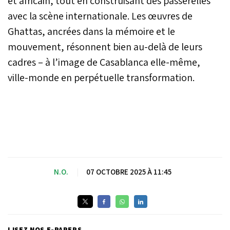
et africain, tout en construisant des passerelles
avec la scène internationale. Les œuvres de
Ghattas, ancrées dans la mémoire et le
mouvement, résonnent bien au-delà de leurs
cadres – à l’image de Casablanca elle-même,
ville-monde en perpétuelle transformation.
N.O.
|
07 OCTOBRE 2025 À 11:45
LISEZ NOS E-PAPERS