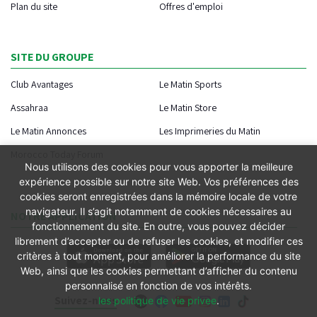
Plan du site
Offres d'emploi
SITE DU GROUPE
Club Avantages
Le Matin Sports
Assahraa
Le Matin Store
Le Matin Annonces
Les Imprimeries du Matin
Morocco Today Forum
Nous utilisons des cookies pour vous apporter la meilleure
expérience possible sur notre site Web. Vos préférences des
cookies seront enregistrées dans la mémoire locale de votre
navigateur. Il s’agit notamment de cookies nécessaires au
NOTRE APPLICATION
fonctionnement du site. En outre, vous pouvez décider
librement d’accepter ou de refuser les cookies, et modifier ces
critères à tout moment, pour améliorer la performance du site
Web, ainsi que les cookies permettant d’afficher du contenu
personnalisé en fonction de vos intérêts.
Suivez-nous
les politique de vie privee
.