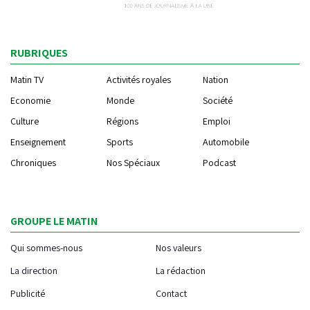
RUBRIQUES
Matin TV
Activités royales
Nation
Economie
Monde
Société
Culture
Régions
Emploi
Enseignement
Sports
Automobile
Chroniques
Nos Spéciaux
Podcast
GROUPE LE MATIN
Qui sommes-nous
Nos valeurs
La direction
La rédaction
Publicité
Contact