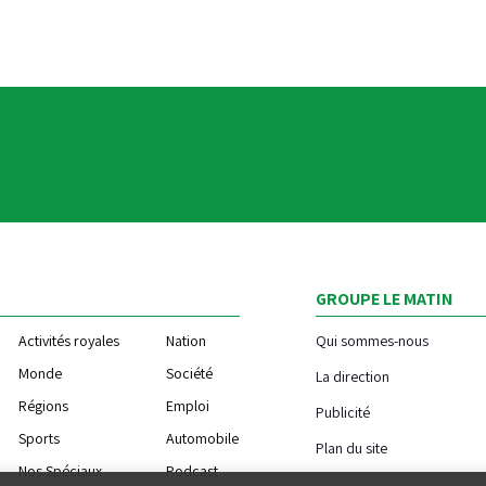
GROUPE LE MATIN
Activités royales
Nation
Qui sommes-nous
Monde
Société
La direction
Régions
Emploi
Publicité
Sports
Automobile
Plan du site
Nos Spéciaux
Podcast