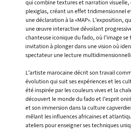
qui combine textures et narration visuelle
plexiglas, créant un effet tridimensionnel
une déclaration à la «MAP». L’exposition, 
une œuvre interactive dévoilant progressi
chanteuse iconique du fado, où l’image se 
invitation à plonger dans une vision où iden
spectateur une lecture multidimensionnelle
L’artiste marocaine décrit son travail comm
évolution qui suit ses expériences et les c
été inspirée par les couleurs vives et la chal
découvert le monde du fado et l’esprit onir
et son immersion dans la culture capverdi
mêlant les influences africaines et atlantiq
ateliers pour enseigner ses techniques uniq