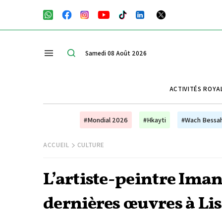
Samedi 08 Août 2026
ACTIVITÉS ROYA
#Mondial 2026
#Hkayti
#Wach Bessa
ACCUEIL
CULTURE
L’artiste-peintre Iman
dernières œuvres à Li