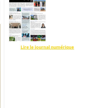
Lire le journal numérique