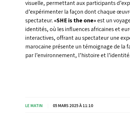
visuelle, permettant aux participants d’exp
d’expérimenter la façon dont chaque œuvre
spectateur.
«SHE is the one»
est un voyage 
identités, où les influences africaines et 
interactives, offrant au spectateur une expér
marocaine présente un témoignage de la fa
par l’environnement, l’histoire et l’identité
LE MATIN
|
05 MARS 2025 À 11:10