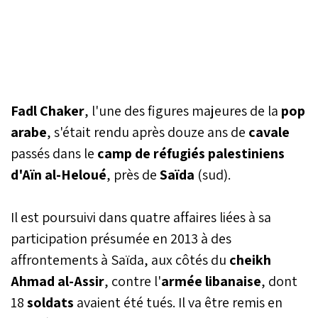
Fadl Chaker
, l'une des figures majeures de la
pop
arabe
, s'était rendu après douze ans de
cavale
passés dans le
camp de réfugiés palestiniens
d'Aïn al-Heloué
, près de
Saïda
(sud).
Il est poursuivi dans quatre affaires liées à sa
participation présumée en 2013 à des
affrontements à Saïda, aux côtés du
cheikh
Ahmad al-Assir
, contre l'
armée libanaise
, dont
18
soldats
avaient été tués. Il va être remis en