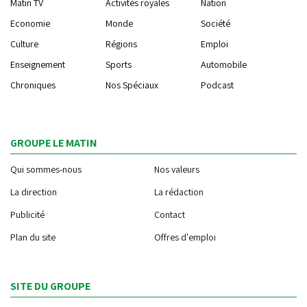
Matin TV
Activités royales
Nation
Economie
Monde
Société
Culture
Régions
Emploi
Enseignement
Sports
Automobile
Chroniques
Nos Spéciaux
Podcast
GROUPE LE MATIN
Qui sommes-nous
Nos valeurs
La direction
La rédaction
Publicité
Contact
Plan du site
Offres d'emploi
SITE DU GROUPE