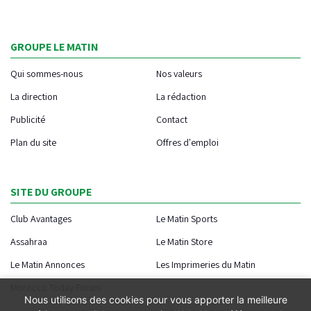
GROUPE LE MATIN
Qui sommes-nous
Nos valeurs
La direction
La rédaction
Publicité
Contact
Plan du site
Offres d'emploi
SITE DU GROUPE
Club Avantages
Le Matin Sports
Assahraa
Le Matin Store
Le Matin Annonces
Les Imprimeries du Matin
Morocco Today Forum
Nous utilisons des cookies pour vous apporter la meilleure