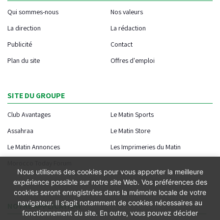
Qui sommes-nous
Nos valeurs
La direction
La rédaction
Publicité
Contact
Plan du site
Offres d'emploi
SITE DU GROUPE
Club Avantages
Le Matin Sports
Assahraa
Le Matin Store
Le Matin Annonces
Les Imprimeries du Matin
Morocco Today Forum
Nous utilisons des cookies pour vous apporter la meilleure
expérience possible sur notre site Web. Vos préférences des
cookies seront enregistrées dans la mémoire locale de votre
navigateur. Il s’agit notamment de cookies nécessaires au
NOTRE APPLICATION
fonctionnement du site. En outre, vous pouvez décider