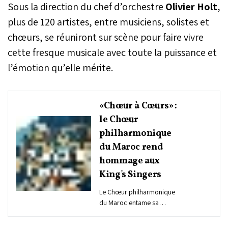
Sous la direction du chef d’orchestre
Olivier Holt
,
plus de 120 artistes, entre musiciens, solistes et
chœurs, se réuniront sur scène pour faire vivre
cette fresque musicale avec toute la puissance et
l’émotion qu’elle mérite.
«Chœur à Cœurs» :
le Chœur
philharmonique
du Maroc rend
hommage aux
King's Singers
Le Chœur philharmonique
du Maroc entame sa
deuxième tournée de la
saison avec le programme