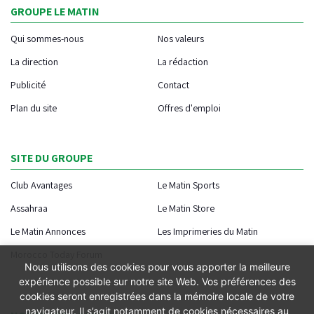
GROUPE LE MATIN
Qui sommes-nous
Nos valeurs
La direction
La rédaction
Publicité
Contact
Plan du site
Offres d'emploi
SITE DU GROUPE
Club Avantages
Le Matin Sports
Assahraa
Le Matin Store
Le Matin Annonces
Les Imprimeries du Matin
Morocco Today Forum
Nous utilisons des cookies pour vous apporter la meilleure
expérience possible sur notre site Web. Vos préférences des
cookies seront enregistrées dans la mémoire locale de votre
navigateur. Il s’agit notamment de cookies nécessaires au