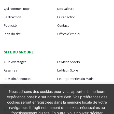
Qui sommes-nous
Nos valeurs
La direction
La rédaction
Publicité
Contact
Plan du site
Offres d'emploi
SITE DU GROUPE
Club Avantages
Le Matin Sports
Assahraa
Le Matin Store
Le Matin Annonces
Les Imprimeries du Matin
Morocco Today Forum
Nous utilisons des cookies pour vous apporter la meilleure
expérience possible sur notre site Web. Vos préférences des
cookies seront enregistrées dans la mémoire locale de votre
navigateur. Il s’agit notamment de cookies nécessaires au
NOTRE APPLICATION
fonctionnement du site. En outre, vous pouvez décider