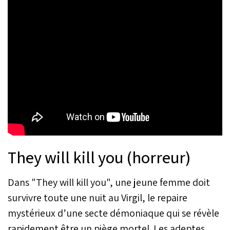
They will kill you (horreur)
Dans "They will kill you", une jeune femme doit
survivre toute une nuit au Virgil, le repaire
mystérieux d’une secte démoniaque qui se révèle
rapidement être un piège mortel. Les adeptes,