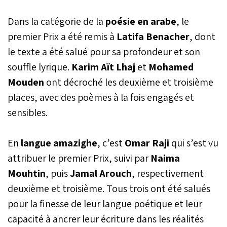
compétition.
Dans la catégorie de la
poésie en arabe
, le
premier Prix a été remis à
Latifa Benacher
, dont
le texte a été salué pour sa profondeur et son
souffle lyrique.
Karim Aït Lhaj
et
Mohamed
Mouden
ont décroché les deuxième et troisième
places, avec des poèmes à la fois engagés et
sensibles.
En
langue amazighe
, c’est
Omar Raji
qui s’est vu
attribuer le premier Prix, suivi par
Naima
Mouhtin
, puis
Jamal Arouch
, respectivement
deuxième et troisième. Tous trois ont été salués
pour la finesse de leur langue poétique et leur
capacité à ancrer leur écriture dans les réalités