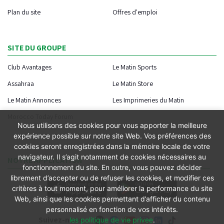
Plan du site
Offres d'emploi
SITE DU GROUPE
Club Avantages
Le Matin Sports
Assahraa
Le Matin Store
Le Matin Annonces
Les Imprimeries du Matin
Morocco Today Forum
Nous utilisons des cookies pour vous apporter la meilleure
expérience possible sur notre site Web. Vos préférences des
cookies seront enregistrées dans la mémoire locale de votre
navigateur. Il s’agit notamment de cookies nécessaires au
NOTRE APPLICATION
fonctionnement du site. En outre, vous pouvez décider
librement d’accepter ou de refuser les cookies, et modifier ces
critères à tout moment, pour améliorer la performance du site
Web, ainsi que les cookies permettant d’afficher du contenu
personnalisé en fonction de vos intérêts.
Suivez-nous
les politique de vie privee
.