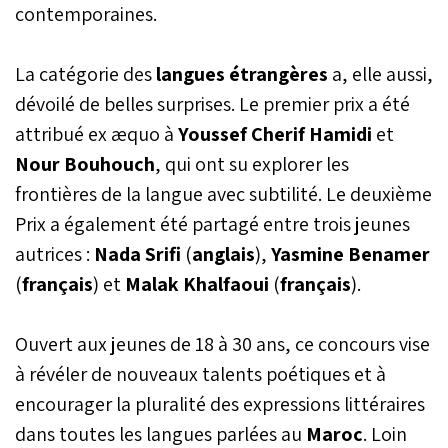
contemporaines.
La catégorie des
langues étrangères
a, elle aussi,
dévoilé de belles surprises. Le premier prix a été
attribué ex æquo à
Youssef Cherif Hamidi
et
Nour Bouhouch
, qui ont su explorer les
frontières de la langue avec subtilité. Le deuxième
Prix a également été partagé entre trois jeunes
autrices :
Nada Srifi
(
anglais
),
Yasmine Benamer
(
français
) et
Malak Khalfaoui
(
français
).
Ouvert aux jeunes de 18 à 30 ans, ce concours vise
à révéler de nouveaux talents poétiques et à
encourager la pluralité des expressions littéraires
dans toutes les langues parlées au
Maroc
. Loin