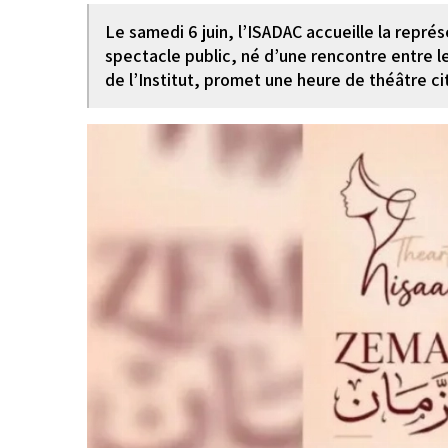
Le samedi 6 juin, l’ISADAC accueille la repr
spectacle public, né d’une rencontre entre 
de l’Institut, promet une heure de théâtre c