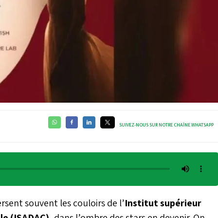
SUIVEZ-NOUS SUR NOTRE CHAÎNE WHATSAPP
ersent souvent les couloirs de l’
Institut supérieur
lle (ISADAC)
, dans l’ombre des stars en devenir. On