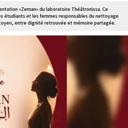
ésentation «Zeman» du laboratoire Théâtronissa. Ce
les étudiants et les femmes responsables du nettoyage
itoyen, entre dignité retrouvée et mémoire partagée.