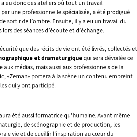
 a eu donc des ateliers où tout un travail
r une professionnelle spécialisée, a été prodigué
 sortir de l’ombre. Ensuite, il y a eu un travail du
os lors des séances d’écoute et d’échange.
urité que des récits de vie ont été livrés, collectés e
nographique et dramaturgique
qui sera dévoilée ce
e aux médias, mais aussi aux professionnels de la
blic, «Zeman» portera à la scène un contenu empreint
les qui y ont participé.
e aura été aussi formatrice qu’humaine. Avant même
aturgie, de scénographie et de production, les
raie vie et de cueillir l’inspiration au cœur du