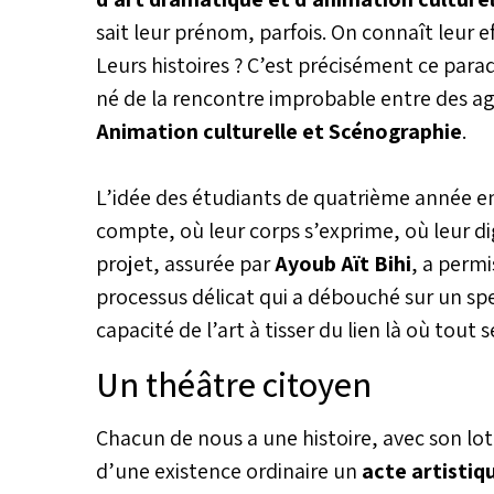
sait leur prénom, parfois. On connaît leur ef
Leurs histoires ? C’est précisément ce par
né de la rencontre improbable entre des agen
Animation culturelle et Scénographie
.
L’idée des étudiants de quatrième année en 
compte, où leur corps s’exprime, où leur di
projet, assurée par
Ayoub Aït Bihi
, a perm
processus délicat qui a débouché sur un spe
capacité de l’art à tisser du lien là où tout 
Un théâtre citoyen
Chacun de nous a une histoire, avec son lo
d’une existence ordinaire un
acte artistiq