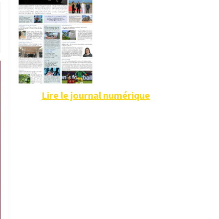
Lire le journal numérique