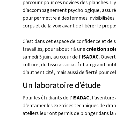
parcourir pour ces novices des planches. Il y
d’accompagnement psychologique, assuré pa
pour permettre à des femmes invisibilisées de
corps et de la voix avant de libérer le prop
C’est dans cet espace de confidence et de séc
travaillés, pour aboutir à une
création scé
samedi 5 juin, au cœur de l’
ISADAC
. Ouvert
culture, du tissu associatif et au grand pu
d’authenticité, mais aussi de fierté pour cel
Un laboratoire d’étude
Pour les étudiants de l’
ISADAC
, l’aventur
d’entamer les exercices techniques de dram
ateliers leur ont permis de plonger dans la v