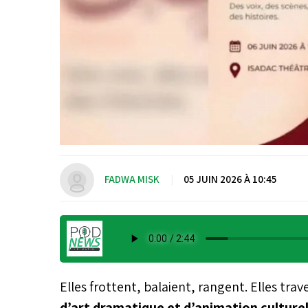
FADWA MISK
|
05 JUIN 2026 À 10:45
Elles frottent, balaient, rangent. Elles trav
d’art dramatique et d’animation culture