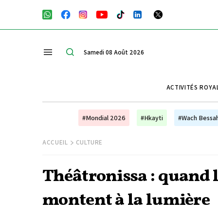
Samedi 08 Août 2026
ACTIVITÉS ROYA
#Mondial 2026
#Hkayti
#Wach Bessa
ACCUEIL
CULTURE
Théâtronissa : quand 
montent à la lumière