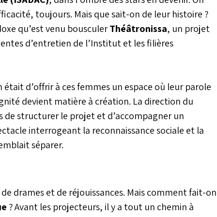
ficacité, toujours. Mais que sait-on de leur histoire ?
adoxe qu’est venu bousculer
Théâtronissa
, un projet
tes d’entretien de l’Institut et les filières
était d’offrir à ces femmes un espace où leur parole
gnité devient matière à création. La direction du
is de structurer le projet et d’accompagner un
ctacle interrogeant la reconnaissance sociale et la
semblait séparer.
t de drames et de réjouissances. Mais comment fait-on
ue
? Avant les projecteurs, il y a tout un chemin à