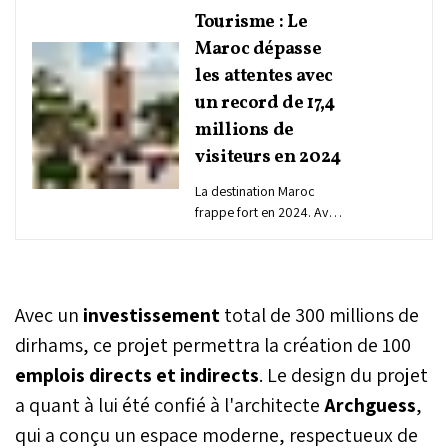
Tourisme : Le
Maroc dépasse
les attentes avec
un record de 17,4
millions de
visiteurs en 2024
La destination Maroc
frappe fort en 2024. Avec
17,4 millions de touristes à
fin décembre, le Maroc
atteint de manière
anticipée l'objectif de sa
Avec un
investissement
total de 300 millions de
feuille de route pour le
secteur, initialement prévu
dirhams, ce projet permettra la création de 100
pour 2026. Il s'agit d'une
emplois directs et indirects
. Le design du projet
progression de 20% par
a quant à lui été confié à l'architecte
rapport à 2023, soit près
Archguess
,
de 3 millions de touristes
qui a conçu un espace moderne, respectueux de
supplémentaires.