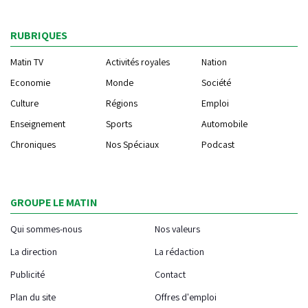
RUBRIQUES
Matin TV
Activités royales
Nation
Economie
Monde
Société
Culture
Régions
Emploi
Enseignement
Sports
Automobile
Chroniques
Nos Spéciaux
Podcast
GROUPE LE MATIN
Qui sommes-nous
Nos valeurs
La direction
La rédaction
Publicité
Contact
Plan du site
Offres d'emploi