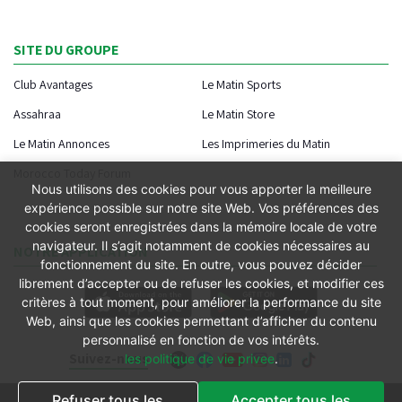
SITE DU GROUPE
Club Avantages
Le Matin Sports
Assahraa
Le Matin Store
Le Matin Annonces
Les Imprimeries du Matin
Morocco Today Forum
Nous utilisons des cookies pour vous apporter la meilleure
expérience possible sur notre site Web. Vos préférences des
cookies seront enregistrées dans la mémoire locale de votre
navigateur. Il s’agit notamment de cookies nécessaires au
NOTRE APPLICATION
fonctionnement du site. En outre, vous pouvez décider
librement d’accepter ou de refuser les cookies, et modifier ces
critères à tout moment, pour améliorer la performance du site
Web, ainsi que les cookies permettant d’afficher du contenu
personnalisé en fonction de vos intérêts.
Suivez-nous
les politique de vie privee
.
Refuser tous les
Accepter tous les