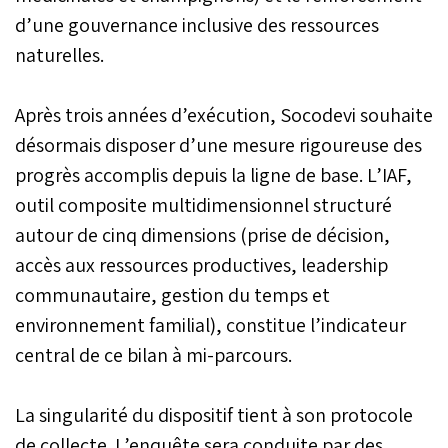
manuel de procédures.
d’une gouvernance inclusive des ressources
naturelles.
Après trois années d’exécution, Socodevi souhaite
désormais disposer d’une mesure rigoureuse des
progrès accomplis depuis la ligne de base. L’IAF,
outil composite multidimensionnel structuré
autour de cinq dimensions (prise de décision,
accès aux ressources productives, leadership
communautaire, gestion du temps et
environnement familial), constitue l’indicateur
central de ce bilan à mi-parcours.
La singularité du dispositif tient à son protocole
de collecte. L’enquête sera conduite par des