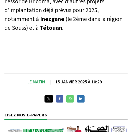
l’essor de Bricoma, avec d’autres projets
d’implantation déjà prévus pour 2025,
notamment à
Inezgane
(le 2ème dans la région
de Souss) et à
Tétouan
.
LE MATIN
|
15 JANVIER 2025 À 10:29
LISEZ NOS E-PAPERS