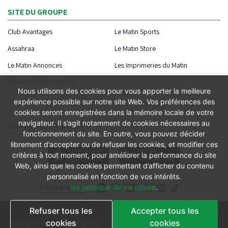
SITE DU GROUPE
Club Avantages
Le Matin Sports
Assahraa
Le Matin Store
Le Matin Annonces
Les Imprimeries du Matin
Morocco Today Forum
Nous utilisons des cookies pour vous apporter la meilleure
expérience possible sur notre site Web. Vos préférences des
cookies seront enregistrées dans la mémoire locale de votre
navigateur. Il s’agit notamment de cookies nécessaires au
NOTRE APPLICATION
fonctionnement du site. En outre, vous pouvez décider
librement d’accepter ou de refuser les cookies, et modifier ces
critères à tout moment, pour améliorer la performance du site
Web, ainsi que les cookies permettant d’afficher du contenu
personnalisé en fonction de vos intérêts.
Suivez-nous
les politique de vie privee
.
Refuser tous les
Accepter tous les
Conditions générales
cookies
cookies
Copyright Groupe le Matin © 2026