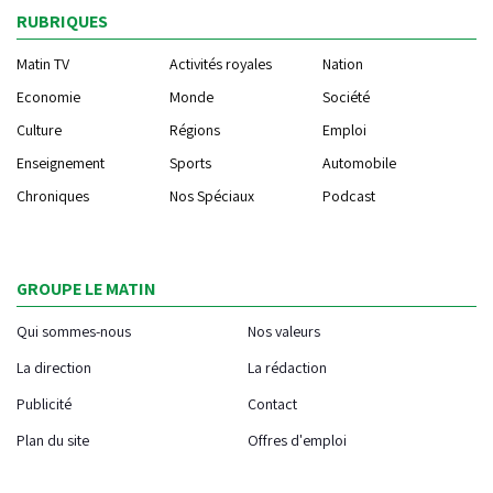
RUBRIQUES
Matin TV
Activités royales
Nation
Economie
Monde
Société
Culture
Régions
Emploi
Enseignement
Sports
Automobile
Chroniques
Nos Spéciaux
Podcast
GROUPE LE MATIN
Qui sommes-nous
Nos valeurs
La direction
La rédaction
Publicité
Contact
Plan du site
Offres d'emploi