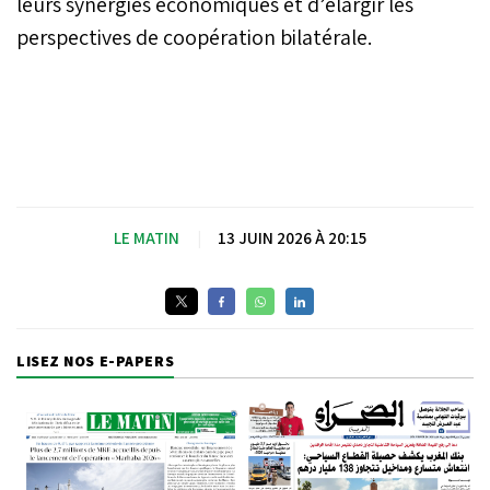
leurs synergies économiques et d’élargir les
perspectives de coopération bilatérale.
LE MATIN
|
13 JUIN 2026 À 20:15
LISEZ NOS E-PAPERS