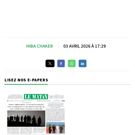
HIBA CHAKER
|
03 AVRIL 2026 À 17:29
LISEZ NOS E-PAPERS