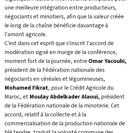
une meilleure intégration entre producteurs,
négociants et minotiers, afin que la valeur créée
le long de la chaîne bénéficie davantage à
l'amont agricole.
C'est dans cet esprit que s'inscrit l'accord de
modération signé en marge de la conférence,
moment fort de la journée, entre
Omar Yacoubi,
président de la Fédération nationale des
négociants en céréales et légumineuses,
Mohamed Fikrat
, pour le Crédit Agricole du
Maroc, et
Moulay Abdelkader Alaoui,
président
de la Fédération nationale de la minoterie. Cet
accord, relatif à la collecte et à la
commercialisation de la production nationale de
blé tendre, traduit la volonté commune des