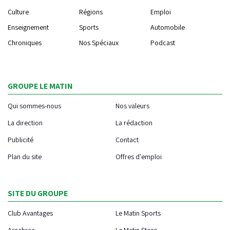
Culture
Régions
Emploi
Enseignement
Sports
Automobile
Chroniques
Nos Spéciaux
Podcast
GROUPE LE MATIN
Qui sommes-nous
Nos valeurs
La direction
La rédaction
Publicité
Contact
Plan du site
Offres d'emploi
SITE DU GROUPE
Club Avantages
Le Matin Sports
Assahraa
Le Matin Store