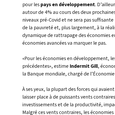
pour les
pays en développement
. D’aille
autour de 4% au cours des deux prochaines
niveaux pré-Covid et ne sera pas suffisante
de la pauvreté et, plus largement, à la réal
dynamique de rattrapage des économies en
économies avancées va marquer le pas.
«Pour les économies en développement, les 
précédentes», estime
Indermit Gill
, écono
la Banque mondiale, chargé de l’Économi
À ses yeux, la plupart des forces qui avaien
laisser place à de puissants vents contraire
investissements et de la productivité, impa
Malgré ces vents contraires, les économi