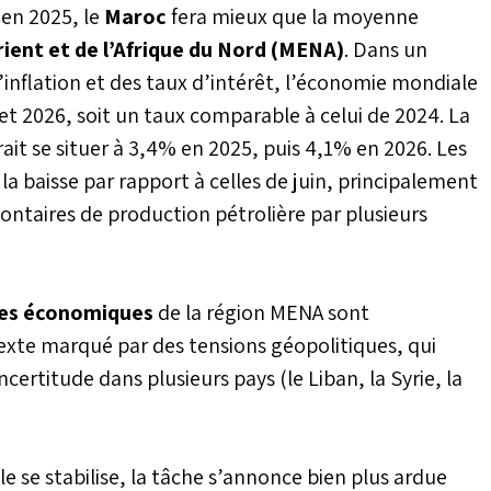
stes pour l'année
en 2025, le
Maroc
fera mieux que la moyenne
ent et de l’Afrique du Nord (MENA)
. Dans un
l’inflation et des taux d’intérêt, l’économie mondiale
et 2026, soit un taux comparable à celui de 2024. La
vrait se situer à 3,4% en 2025, puis 4,1% en 2026. Les
la baisse par rapport à celles de juin, principalement
ontaires de production pétrolière par plusieurs
ves économiques
de la région MENA sont
exte marqué par des tensions géopolitiques, qui
ncertitude dans plusieurs pays (le Liban, la Syrie, la
le se stabilise, la tâche s’annonce bien plus ardue