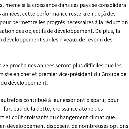
urs, même si la croissance dans ces pays se consolidera
 années, cette performance restera en deçà des
 pour permettre les progrès nécessaires à la réduction
isation des objectifs de développement. De plus, la
 développement sur les niveaux de revenu des
25 prochaines années seront plus difficiles que les
miste en chef et premier vice-président du Groupe de
e du développement.
t autrefois contribué à leur essor ont disparu, pour
s : fardeau de la dette, croissance atone des
ct et coût croissants du changement climatique...
es en développement disposent de nombreuses options