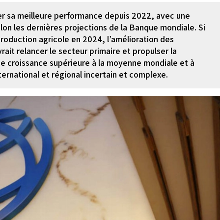
er sa meilleure performance depuis 2022, avec une
on les dernières projections de la Banque mondiale. Si
production agricole en 2024, l’amélioration des
it relancer le secteur primaire et propulser la
une croissance supérieure à la moyenne mondiale et à
ernational et régional incertain et complexe.