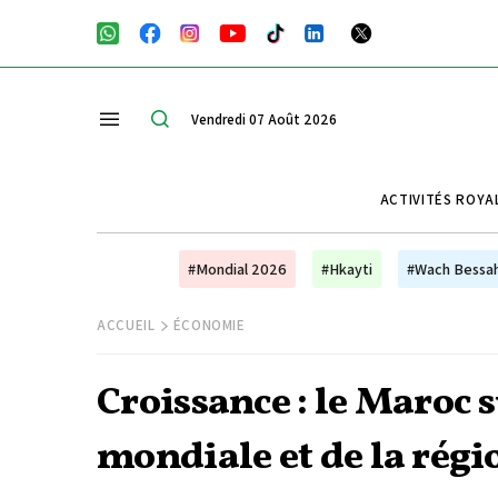
Vendredi 07 Août 2026
ACTIVITÉS ROYA
#Mondial 2026
#Hkayti
#Wach Bessa
ACCUEIL
ÉCONOMIE
Croissance : le Maroc
mondiale et de la rég