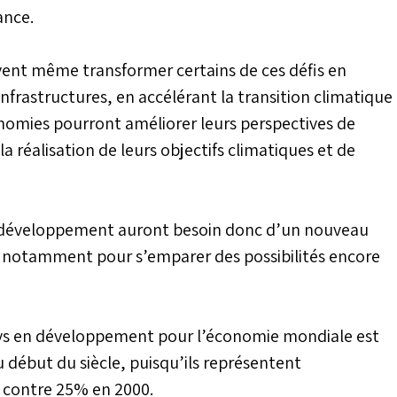
ance.
uvent même transformer certains de ces défis en
frastructures, en accélérant la transition climatique
onomies pourront améliorer leurs perspectives de
 réalisation de leurs objectifs climatiques et de
en développement auront besoin donc d’un nouveau
, notamment pour s’emparer des possibilités encore
pays en développement pour l’économie mondiale est
u début du siècle, puisqu’ils représentent
 contre 25% en 2000.