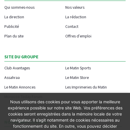
Qui sommes-nous
Nos valeurs
La direction
La rédaction
Publicité
Contact
Plan du site
Offres d'emploi
SITE DU GROUPE
Club Avantages
Le Matin Sports
Assahraa
Le Matin Store
Le Matin Annonces
Les Imprimeries du Matin
Morocco Today Forum
Nous utilisons des cookies pour vous apporter la meilleure
expérience possible sur notre site Web. Vos préférences des
cookies seront enregistrées dans la mémoire locale de votre
navigateur. Il s’agit notamment de cookies nécessaires au
NOTRE APPLICATION
fonctionnement du site. En outre, vous pouvez décider