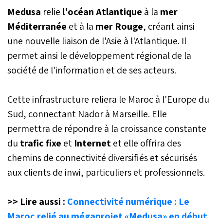
Medusa
relie
l'océan Atlantique
à la
mer
Méditerranée
et à la
mer Rouge
, créant ainsi
une nouvelle liaison de l'Asie à l'Atlantique. Il
permet ainsi le développement régional de la
société de l'information et de ses acteurs.
Cette infrastructure reliera le Maroc à l'Europe du
Sud, connectant Nador à Marseille. Elle
permettra de répondre à la croissance constante
du
trafic fixe
et
Internet
et elle offrira des
chemins de connectivité diversifiés et sécurisés
aux clients de inwi, particuliers et professionnels.
>> Lire aussi :
Connectivité numérique : Le
Maroc relié au mégaprojet «Medusa» en début