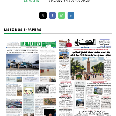
LE MATIN
|
29 JANVIER 2024 À 09:25
LISEZ NOS E-PAPERS