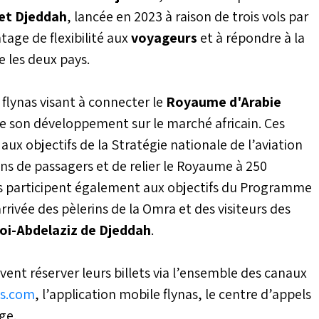
et Djeddah
, lancée en 2023 à raison de trois vols par
tage de flexibilité aux
voyageurs
et à répondre à la
 les deux pays.
e flynas visant à connecter le
Royaume d'Arabie
e son développement sur le marché africain. Ces
ux objectifs de la Stratégie nationale de l’aviation
ons de passagers et de relier le Royaume à 250
lles participent également aux objectifs du Programme
arrivée des pèlerins de la Omra et des visiteurs des
Roi-Abdelaziz de Djeddah
.
ent réserver leurs billets via l’ensemble des canaux
s.com
, l’application mobile flynas, le centre d’appels
ge.