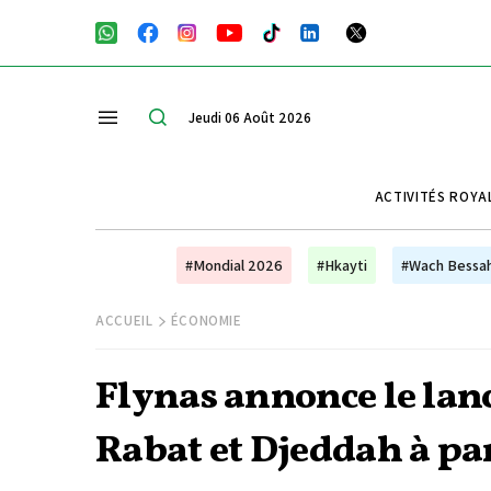
Jeudi 06 Août 2026
ACTIVITÉS ROYA
#Mondial 2026
#Hkayti
#Wach Bessa
ACCUEIL
ÉCONOMIE
Flynas annonce le lanc
Rabat et Djeddah à part