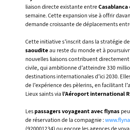
liaison directe existante entre
Casablanca 
semaine. Cette expansion vise à offrir davan
demande croissante de déplacements entre
Cette initiative s’inscrit dans la stratégie d
saoudite
au reste du monde et à poursuivr
nouvelles liaisons contribuent directement a
civile, qui ambitionne d’atteindre 330 milli
destinations internationales d’ici 2030. E
de l’expérience des pèlerins, en facilitant l’
Lieux saints via
l’Aéroport international 
Les
passagers voyageant avec flynas
peuv
de réservation de la compagnie :
www.flyna
(920001234) ou encore les agences de voya