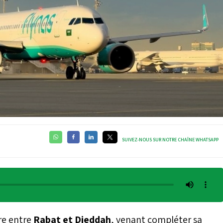
SUIVEZ-NOUS SUR NOTRE CHAÎNE WHATSAPP
e entre
Rabat et Djeddah
, venant compléter sa